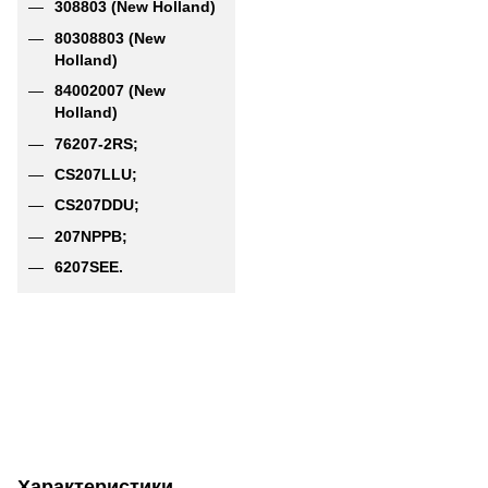
308803 (New Holland)
80308803 (New
Holland)
84002007 (New
Holland)
76207-2RS;
CS207LLU;
CS207DDU;
207NPPB;
6207SEE.
Характеристики