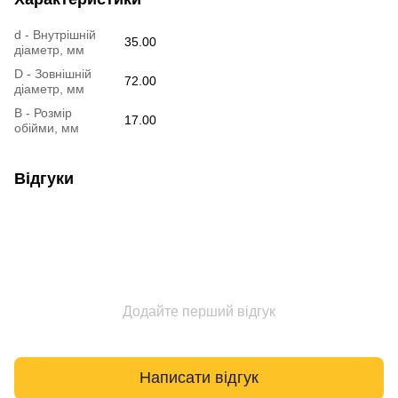
d - Внутрішній
35.00
діаметр, мм
D - Зовнішній
72.00
діаметр, мм
B - Розмір
17.00
обійми, мм
Відгуки
Додайте перший відгук
Написати відгук