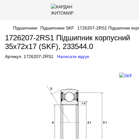
Підшипники
Підшипники SKF
1726207-2RS1 Підшипник корп
1726207-2RS1 Підшипник корпусний
35x72x17 (SKF), 233544.0
Артикул:
1726207-2RS1
Написати відгук