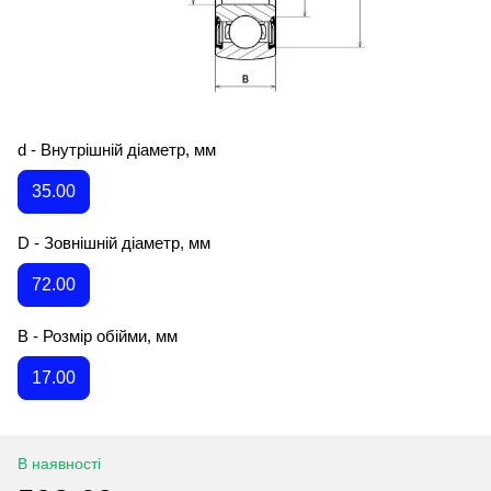
d - Внутрішній діаметр, мм
35.00
D - Зовнішній діаметр, мм
72.00
B - Розмір обійми, мм
17.00
В наявності