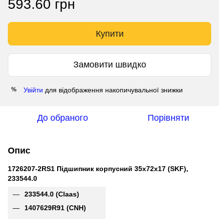
593.60 грн
Купити
Замовити швидко
Увійти
для відображення накопичувальної знижки
%
До обраного
Порівняти
Опис
1726207-2RS1 Підшипник корпусний 35x72x17 (SKF),
233544.0
233544.0 (Claas)
1407629R91 (CNH)