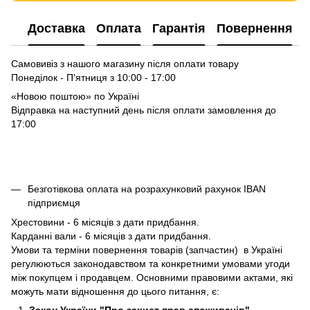
Доставка
Оплата
Гарантія
Повернення
Самовивіз з нашого магазину після оплати товару
Понеділок - П'ятниця з 10:00 - 17:00
«Новою поштою» по Україні
Відправка на наступний день після оплати замовлення до
17:00
Безготівкова оплата на розрахунковий рахунок IBAN
підприємця
Хрестовини - 6 місяців з дати придбання.
Карданні вали - 6 місяців з дати придбання.
Умови та терміни повернення товарів (запчастин) в Україні
регулюються законодавством та конкретними умовами угоди
між покупцем і продавцем. Основними правовими актами, які
можуть мати відношення до цього питання, є:
Закон України "Про захист прав споживачів"
-