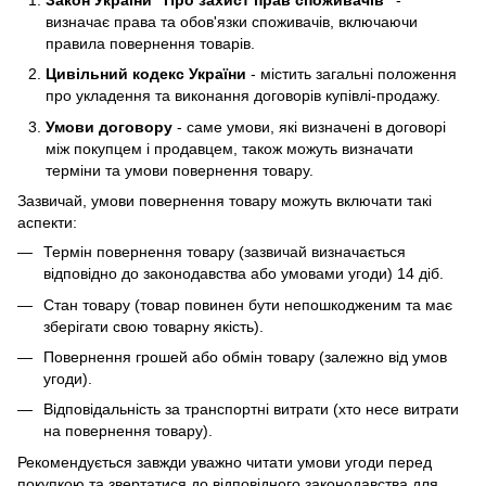
визначає права та обов'язки споживачів, включаючи
правила повернення товарів.
Цивільний кодекс України
- містить загальні положення
про укладення та виконання договорів купівлі-продажу.
Умови договору
- саме умови, які визначені в договорі
між покупцем і продавцем, також можуть визначати
терміни та умови повернення товару.
Зазвичай, умови повернення товару можуть включати такі
аспекти:
Термін повернення товару (зазвичай визначається
відповідно до законодавства або умовами угоди) 14 діб.
Стан товару (товар повинен бути непошкодженим та має
зберігати свою товарну якість).
Повернення грошей або обмін товару (залежно від умов
угоди).
Відповідальність за транспортні витрати (хто несе витрати
на повернення товару).
Рекомендується завжди уважно читати умови угоди перед
покупкою та звертатися до відповідного законодавства для