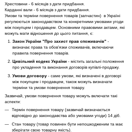
Хрестовини - 6 місяців з дати придбання.
Карданні вали - 6 місяців з дати придбання.
Умови та терміни повернення товарів (запчастин) в Україні
регулюються законодавством та конкретними умовами угоди
між покупцем і продавцем. Основними правовими актами, які
можуть мати відношення до цього питання, є:
Закон України "Про захист прав споживачів"
-
визначає права та обов'язки споживачів, включаючи
правила повернення товарів.
Цивільний кодекс України
- містить загальні положення
про укладення та виконання договорів купівлі-продажу.
Умови договору
- саме умови, які визначені в договорі
між покупцем і продавцем, також можуть визначати
терміни та умови повернення товару.
Зазвичай, умови повернення товару можуть включати такі
аспекти:
Термін повернення товару (зазвичай визначається
відповідно до законодавства або умовами угоди) 14 діб.
Стан товару (товар повинен бути непошкодженим та має
зберігати свою товарну якість).