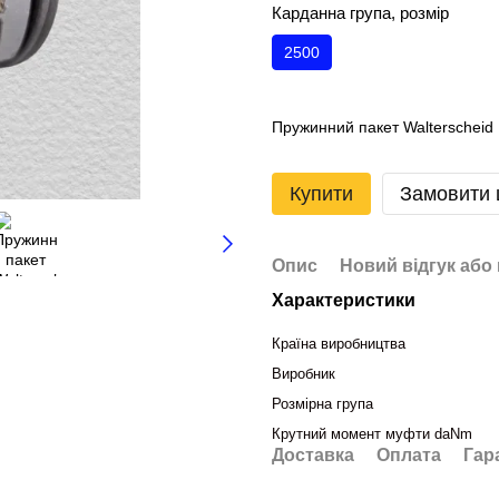
Карданна група, розмір
2500
Пружинний пакет Walterscheid 
Купити
Замовити
Опис
Новий відгук або
Характеристики
Країна виробництва
Виробник
Розмірна група
Крутний момент муфти daNm
Доставка
Оплата
Гар