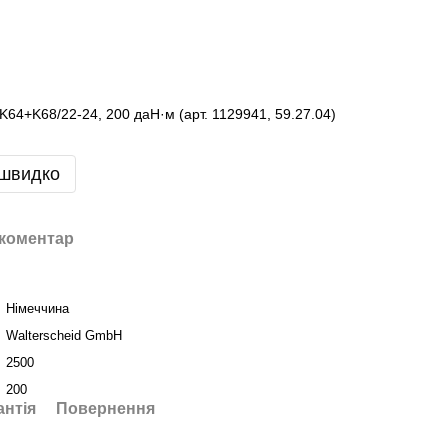
K64+K68/22-24, 200 даН·м (арт. 1129941, 59.27.04)
 швидко
 коментар
Німеччина
Walterscheid GmbH
2500
200
антія
Повернення