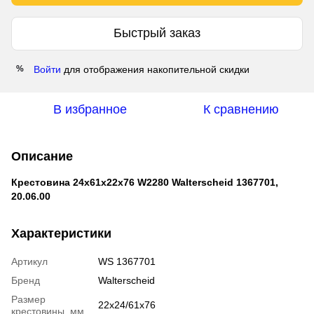
Быстрый заказ
Войти
для отображения накопительной скидки
%
В избранное
К сравнению
Описание
Крестовина 24x61x22x76 W2280 Walterscheid 1367701,
20.06.00
Характеристики
Артикул
WS 1367701
Бренд
Walterscheid
Размер
22х24/61х76
крестовины, мм