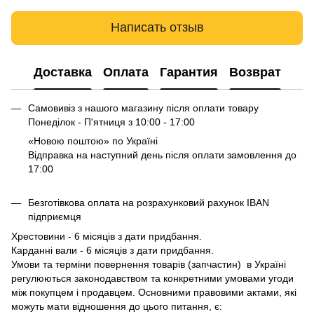
Написать отзыв
Доставка
Оплата
Гарантия
Возврат
Самовивіз з нашого магазину після оплати товару
Понеділок - П'ятниця з 10:00 - 17:00
«Новою поштою» по Україні
Відправка на наступний день після оплати замовлення до
17:00
Безготівкова оплата на розрахунковий рахунок IBAN
підприємця
Хрестовини - 6 місяців з дати придбання.
Карданні вали - 6 місяців з дати придбання.
Умови та терміни повернення товарів (запчастин) в Україні
регулюються законодавством та конкретними умовами угоди
між покупцем і продавцем. Основними правовими актами, які
можуть мати відношення до цього питання, є: