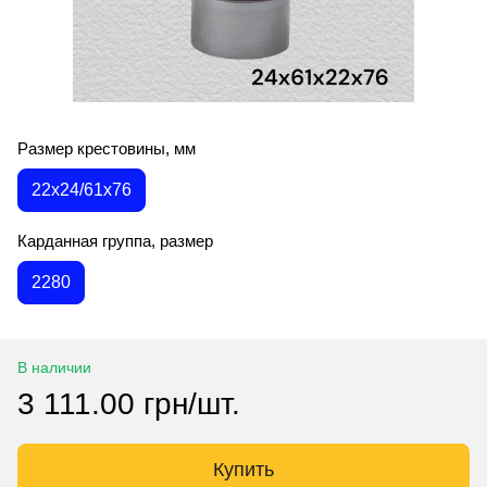
Размер крестовины, мм
22х24/61х76
Карданная группа, размер
2280
В наличии
3 111.00 грн/шт.
Купить