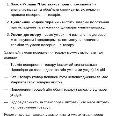
Закон України "Про захист прав споживачів"
-
визначає права та обов'язки споживачів, включаючи
правила повернення товарів.
Цивільний кодекс України
- містить загальні положення
про укладення та виконання договорів купівлі-продажу.
Умови договору
- саме умови, які визначені в договорі
між покупцем і продавцем, також можуть визначати
терміни та умови повернення товару.
Зазвичай, умови повернення товару можуть включати такі
аспекти:
Термін повернення товару (зазвичай визначається
відповідно до законодавства або умовами угоди) 14 діб.
Стан товару (товар повинен бути непошкодженим та має
зберігати свою товарну якість).
Повернення грошей або обмін товару (залежно від умов
угоди).
Відповідальність за транспортні витрати (хто несе витрати
на повернення товару).
Рекомендується завжди уважно читати умови угоди перед