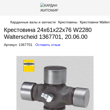
Карданные валы и запчасти
Крестовины
Крестовини Walter
Крестовина 24x61x22x76 W2280
Walterscheid 1367701, 20.06.00
Артикул:
1367701
Оставить отзыв