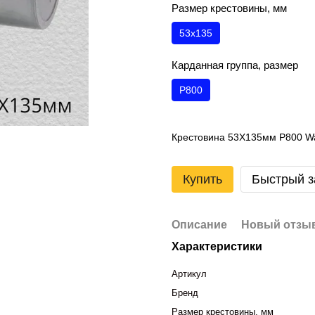
Размер крестовины, мм
53х135
Карданная группа, размер
P800
Крестовина 53Х135мм P800 Wal
Купить
Быстрый з
Описание
Новый отзыв
Характеристики
Артикул
Бренд
Размер крестовины, мм