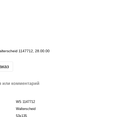
terscheid 1147712, 28.00.00
аказ
 или комментарий
WS 1147712
Walterscheid
53х135