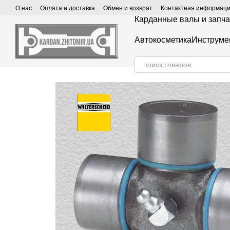
Перейти к основному контенту
О нас
Оплата и доставка
Обмен и возврат
Контактная информац
Карданные валы и запча
Автокосметика
Инструме