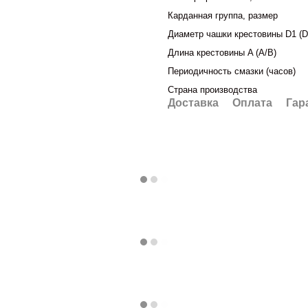
Карданная группа, размер
Диаметр чашки крестовины D1 (D
Длина крестовины A (A/B)
Периодичность смазки (часов)
Страна производства
Доставка
Оплата
Гар