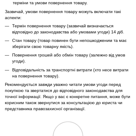
терміни та умови повернення товару.
Зазвичай, умови повернення товару можуть включати такі
аспекти:
Термін повернення товару (зазвичай визначається
відповідно до законодавства або умовами угоди) 14 діб.
Стан товару (товар повинен бути непошкодженим та має
зберігати свою товарну якість).
Повернення грошей або обмін товару (залежно від умов
угоди).
Відповідальність за транспортні витрати (хто несе витрати
на повернення товару).
Рекомендується завжди уважно читати умови угоди перед
покупкою та звертатися до відповідного законодавства для
точної інформації. Якщо у вас є конкретне питання, може бути
корисним також звернутися за консультацією до юриста чи
представника правозахисної організації.