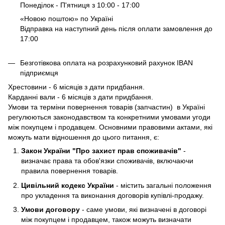
Понеділок - П'ятниця з 10:00 - 17:00
«Новою поштою» по Україні
Відправка на наступний день після оплати замовлення до
17:00
Безготівкова оплата на розрахунковий рахунок IBAN
підприємця
Хрестовини - 6 місяців з дати придбання.
Карданні вали - 6 місяців з дати придбання.
Умови та терміни повернення товарів (запчастин) в Україні
регулюються законодавством та конкретними умовами угоди
між покупцем і продавцем. Основними правовими актами, які
можуть мати відношення до цього питання, є:
Закон України "Про захист прав споживачів"
-
визначає права та обов'язки споживачів, включаючи
правила повернення товарів.
Цивільний кодекс України
- містить загальні положення
про укладення та виконання договорів купівлі-продажу.
Умови договору
- саме умови, які визначені в договорі
між покупцем і продавцем, також можуть визначати