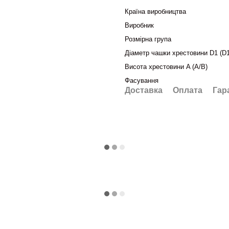
Країна виробництва
Виробник
Розмірна група
Діаметр чашки хрестовини D1 (D1
Висота хрестовини A (A/B)
Фасування
Доставка
Оплата
Гар