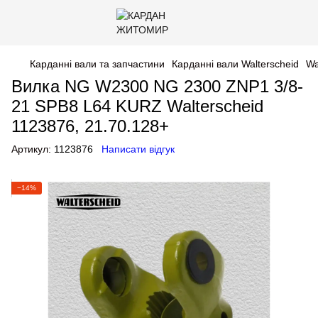
Карданні вали та запчастини
Карданні вали Walterscheid
Wa
Вилка NG W2300 NG 2300 ZNP1 3/8-
21 SPB8 L64 KURZ Walterscheid
1123876, 21.70.128+
Артикул:
1123876
Написати відгук
−14%