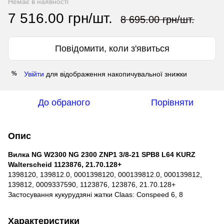
Немає в наявності
7 516.00 грн/шт.
8 695.00 грн/шт.
Повідомити, коли з'явиться
Увійти
для відображення накопичувальної знижки
%
До обраного
Порівняти
Опис
Вилка NG W2300 NG 2300 ZNP1 3/8-21 SPB8 L64 KURZ
Walterscheid 1123876, 21.70.128+
1398120, 139812.0, 0001398120, 000139812.0, 000139812,
139812, 0009337590, 1123876, 123876, 21.70.128+
Застосування кукурудзяні жатки Claas: Conspeed 6, 8
Характеристики