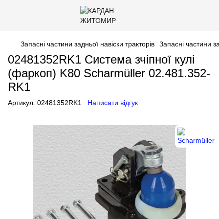
Запасні частини задньої навіски тракторів
Запасні частини за
02481352RK1 Система зчіпної кулі
(фаркоп) K80 Scharmüller 02.481.352-
RK1
Артикул:
02481352RK1
Написати відгук