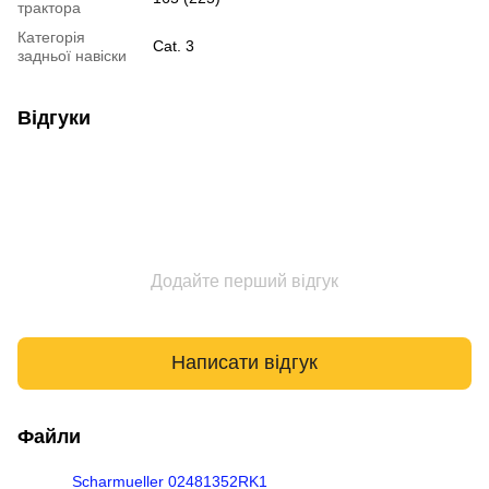
трактора
Категорія
Cat. 3
задньої навіски
Відгуки
Додайте перший відгук
Написати відгук
Файли
Scharmueller 02481352RK1