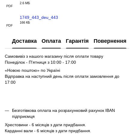
2.6 МБ
PDF
1749_443_deu_443
166 КБ
PDF
Доставка
Оплата
Гарантія
Повернення
Самовивіз з нашого магазину після оплати товару
Понеділок - П'ятниця з 10:00 - 17:00
«Новою поштою» по Україні
Відправка на наступний день після оплати замовлення до
17:00
Безготівкова оплата на розрахунковий рахунок IBAN
підприємця
Хрестовини - 6 місяців з дати придбання.
Карданні вали - 6 місяців з дати придбання.