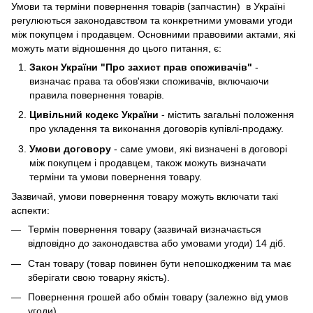
Умови та терміни повернення товарів (запчастин) в Україні
регулюються законодавством та конкретними умовами угоди
між покупцем і продавцем. Основними правовими актами, які
можуть мати відношення до цього питання, є:
Закон України "Про захист прав споживачів"
-
визначає права та обов'язки споживачів, включаючи
правила повернення товарів.
Цивільний кодекс України
- містить загальні положення
про укладення та виконання договорів купівлі-продажу.
Умови договору
- саме умови, які визначені в договорі
між покупцем і продавцем, також можуть визначати
терміни та умови повернення товару.
Зазвичай, умови повернення товару можуть включати такі
аспекти:
Термін повернення товару (зазвичай визначається
відповідно до законодавства або умовами угоди) 14 діб.
Стан товару (товар повинен бути непошкодженим та має
зберігати свою товарну якість).
Повернення грошей або обмін товару (залежно від умов
угоди).