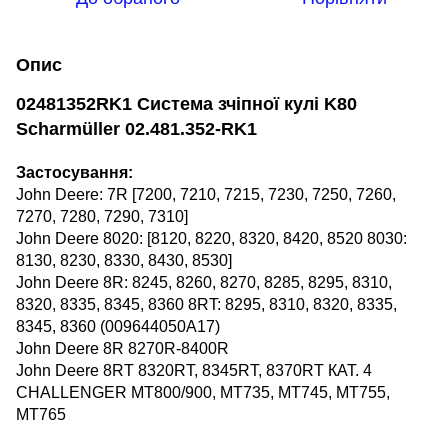
Опис
02481352RK1 Система зчіпної кулі K80
Scharmüller 02.481.352-RK1
Застосування:
John Deere: 7R [7200, 7210, 7215, 7230, 7250, 7260,
7270, 7280, 7290, 7310]
John Deere 8020: [8120, 8220, 8320, 8420, 8520 8030:
8130, 8230, 8330, 8430, 8530]
John Deere 8R: 8245, 8260, 8270, 8285, 8295, 8310,
8320, 8335, 8345, 8360 8RT: 8295, 8310, 8320, 8335,
8345, 8360 (009644050A17)
John Deere
8R 8270R-8400R
John Deere
8RT 8320RT, 8345RT, 8370RT КАТ. 4
CHALLENGER MT800/900, MT735, MT745, MT755,
MT765