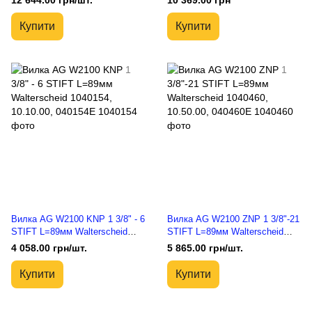
12 644.00 грн/шт.
10 369.00 грн
Купити
Купити
Вилка AG W2100 KNP 1 3/8" - 6
Вилка AG W2100 ZNP 1 3/8"-21
STIFT L=89мм Walterscheid
STIFT L=89мм Walterscheid
1040154, 10.10.00, 040154E
1040460, 10.50.00, 040460E
4 058.00 грн/шт.
5 865.00 грн/шт.
Купити
Купити