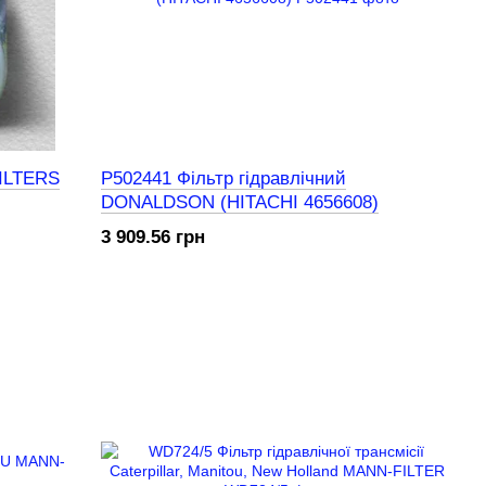
FILTERS
P502441 Фільтр гідравлічний
DONALDSON (HITACHI 4656608)
3 909.56 грн