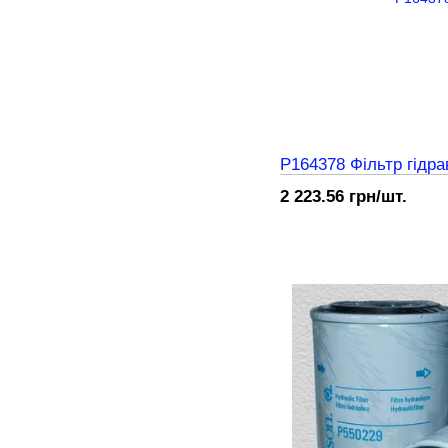
P164378 Фільтр гідра
2 223.56 грн/шт.