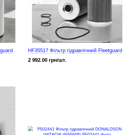
tguard
HF35517 Фільтр гідравлічний Fleetguard
2 992.00 грн/шт.