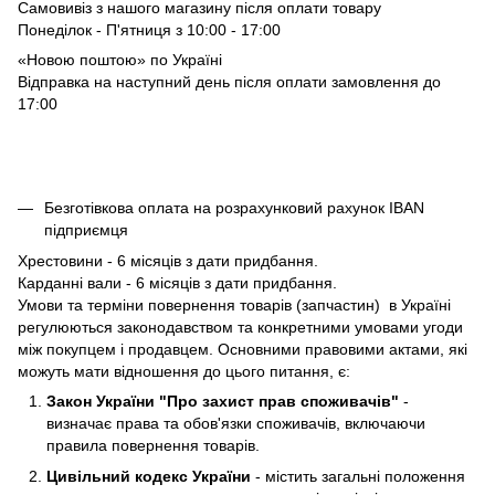
Самовивіз з нашого магазину після оплати товару
Понеділок - П'ятниця з 10:00 - 17:00
«Новою поштою» по Україні
Відправка на наступний день після оплати замовлення до
17:00
Безготівкова оплата на розрахунковий рахунок IBAN
підприємця
Хрестовини - 6 місяців з дати придбання.
Карданні вали - 6 місяців з дати придбання.
Умови та терміни повернення товарів (запчастин) в Україні
регулюються законодавством та конкретними умовами угоди
між покупцем і продавцем. Основними правовими актами, які
можуть мати відношення до цього питання, є:
Закон України "Про захист прав споживачів"
-
визначає права та обов'язки споживачів, включаючи
правила повернення товарів.
Цивільний кодекс України
- містить загальні положення