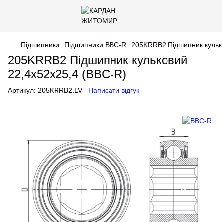
Підшипники
Підшипники BBC-R
205KRRB2 Підшипник кульк
205KRRB2 Підшипник кульковий
22,4х52х25,4 (BBC-R)
Артикул:
205KRRB2.LV
Написати відгук