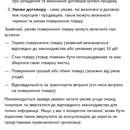
про укладення та виконання договорів купівлі-продажу.
Умови договору
- саме умови, які визначені в договорі
між покупцем і продавцем, також можуть визначати
терміни та умови повернення товару.
Зазвичай, умови повернення товару можуть включати такі
аспекти:
Термін повернення товару (зазвичай визначається
відповідно до законодавства або умовами угоди) 14 діб.
Стан товару (товар повинен бути непошкодженим та має
зберігати свою товарну якість).
Повернення грошей або обмін товару (залежно від умов
угоди).
Відповідальність за транспортні витрати (хто несе витрати
на повернення товару).
Рекомендується завжди уважно читати умови угоди перед
покупкою та звертатися до відповідного законодавства для
точної інформації. Якщо у вас є конкретне питання, може бути
корисним також звернутися за консультацією до юриста чи
представника правозахисної організації.