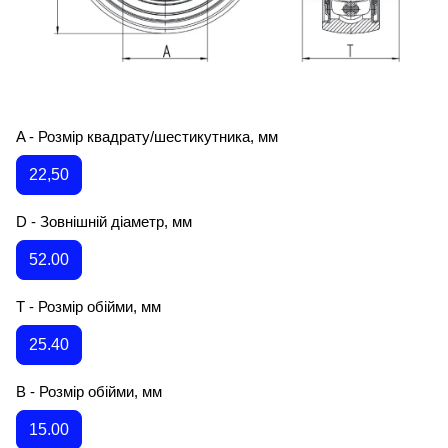
A - Розмір квадрату/шестикутника, мм
22,50
D - Зовнішній діаметр, мм
52.00
T - Розмір обійми, мм
25.40
B - Розмір обійми, мм
15.00