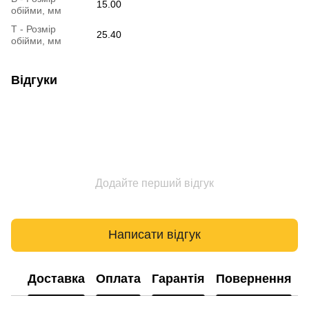
15.00
обійми, мм
T - Розмір
25.40
обійми, мм
Відгуки
Додайте перший відгук
Написати відгук
Доставка
Оплата
Гарантія
Повернення