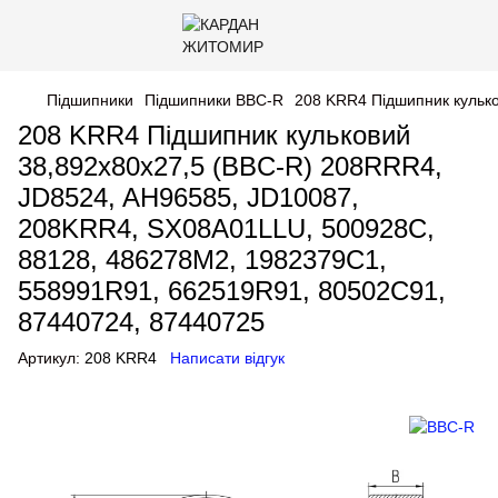
Підшипники
Підшипники BBC-R
208 KRR4 Підшипник кульк
208 KRR4 Підшипник кульковий
38,892х80х27,5 (BBC-R) 208RRR4,
JD8524, AH96585, JD10087,
208KRR4, SX08A01LLU, 500928C,
88128, 486278M2, 1982379C1,
558991R91, 662519R91, 80502C91,
87440724, 87440725
Артикул:
208 KRR4
Написати відгук