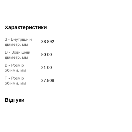
Характеристики
d - Внутрішній
38.892
діаметр, мм
D - Зовнішній
80.00
діаметр, мм
B - Розмір
21.00
обійми, мм
T - Розмір
27.508
обійми, мм
Відгуки