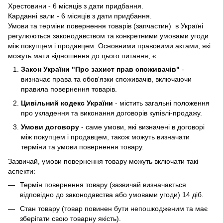
Хрестовини - 6 місяців з дати придбання.
Карданні вали - 6 місяців з дати придбання.
Умови та терміни повернення товарів (запчастин) в Україні
регулюються законодавством та конкретними умовами угоди
між покупцем і продавцем. Основними правовими актами, які
можуть мати відношення до цього питання, є:
Закон України "Про захист прав споживачів"
-
визначає права та обов'язки споживачів, включаючи
правила повернення товарів.
Цивільний кодекс України
- містить загальні положення
про укладення та виконання договорів купівлі-продажу.
Умови договору
- саме умови, які визначені в договорі
між покупцем і продавцем, також можуть визначати
терміни та умови повернення товару.
Зазвичай, умови повернення товару можуть включати такі
аспекти:
Термін повернення товару (зазвичай визначається
відповідно до законодавства або умовами угоди) 14 діб.
Стан товару (товар повинен бути непошкодженим та має
зберігати свою товарну якість).