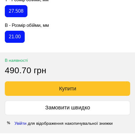
27.508
B - Розмір обійми, мм
21.00
В наявності
490.70 грн
Купити
Замовити швидко
Увійти
для відображення накопичувальної знижки
%