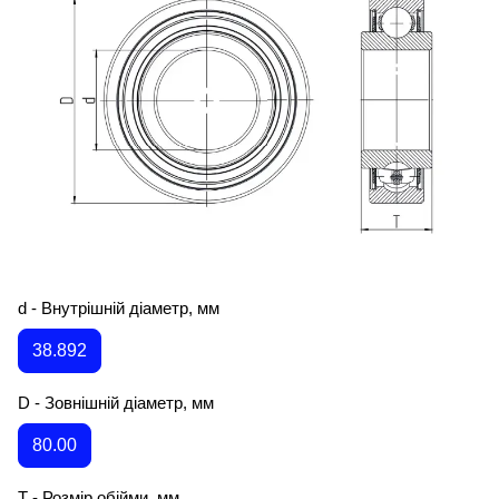
d - Внутрішній діаметр, мм
38.892
D - Зовнішній діаметр, мм
80.00
T - Розмір обійми, мм