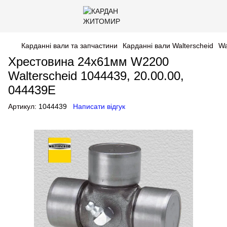
Карданні вали та запчастини
Карданні вали Walterscheid
Wa
Хрестовина 24х61мм W2200
Walterscheid 1044439, 20.00.00,
044439E
Артикул:
1044439
Написати відгук