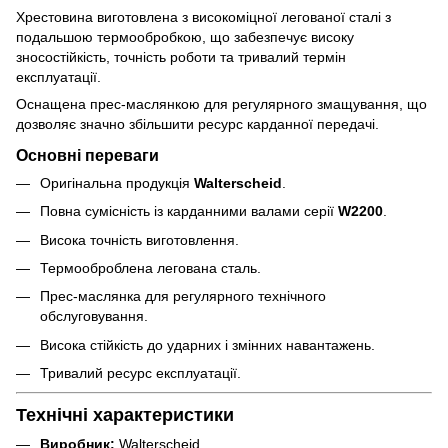
Хрестовина виготовлена з високоміцної легованої сталі з
подальшою термообробкою, що забезпечує високу
зносостійкість, точність роботи та тривалий термін
експлуатації.
Оснащена прес-маслянкою для регулярного змащування, що
дозволяє значно збільшити ресурс карданної передачі.
Основні переваги
Оригінальна продукція
Walterscheid
.
Повна сумісність із карданними валами серії
W2200
.
Висока точність виготовлення.
Термооброблена легована сталь.
Прес-маслянка для регулярного технічного
обслуговування.
Висока стійкість до ударних і змінних навантажень.
Тривалий ресурс експлуатації.
Технічні характеристики
Виробник:
Walterscheid