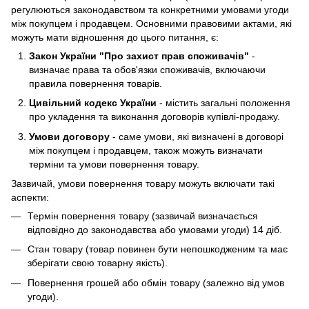
регулюються законодавством та конкретними умовами угоди
між покупцем і продавцем. Основними правовими актами, які
можуть мати відношення до цього питання, є:
Закон України "Про захист прав споживачів"
-
визначає права та обов'язки споживачів, включаючи
правила повернення товарів.
Цивільний кодекс України
- містить загальні положення
про укладення та виконання договорів купівлі-продажу.
Умови договору
- саме умови, які визначені в договорі
між покупцем і продавцем, також можуть визначати
терміни та умови повернення товару.
Зазвичай, умови повернення товару можуть включати такі
аспекти:
Термін повернення товару (зазвичай визначається
відповідно до законодавства або умовами угоди) 14 діб.
Стан товару (товар повинен бути непошкодженим та має
зберігати свою товарну якість).
Повернення грошей або обмін товару (залежно від умов
угоди).