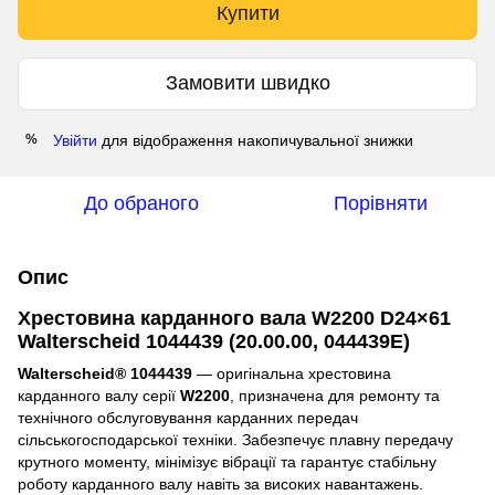
Купити
Замовити швидко
Увійти
для відображення накопичувальної знижки
%
До обраного
Порівняти
Опис
Хрестовина карданного вала W2200 D24×61
Walterscheid 1044439 (20.00.00, 044439E)
Walterscheid® 1044439
— оригінальна хрестовина
карданного валу серії
W2200
, призначена для ремонту та
технічного обслуговування карданних передач
сільськогосподарської техніки. Забезпечує плавну передачу
крутного моменту, мінімізує вібрації та гарантує стабільну
роботу карданного валу навіть за високих навантажень.