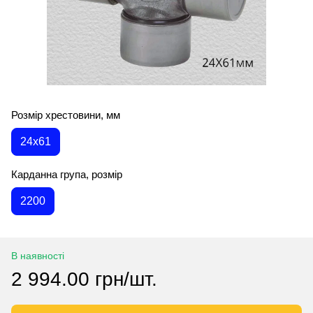
Розмір хрестовини, мм
24х61
Карданна група, розмір
2200
В наявності
2 994.00 грн/шт.