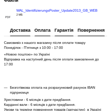
Файли
WAL_IdentifizierungsPoster_Update2013_GB_WEB
2 МБ
PDF
Доставка
Оплата
Гарантія
Повернення
Самовивіз з нашого магазину після оплати товару
Понеділок - П'ятниця з 10:00 - 17:00
«Новою поштою» по Україні
Відправка на наступний день після оплати замовлення до
17:00
Безготівкова оплата на розрахунковий рахунок IBAN
підприємця
Хрестовини - 6 місяців з дати придбання.
Карданні вали - 6 місяців з дати придбання.
Умови та терміни повернення товарів (запчастин) в Україні