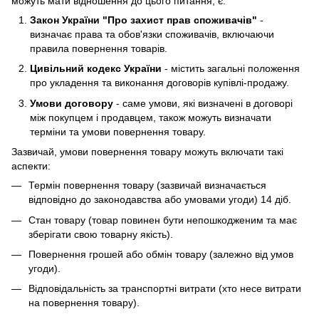
можуть мати відношення до цього питання, є:
Закон України "Про захист прав споживачів"
-
визначає права та обов'язки споживачів, включаючи
правила повернення товарів.
Цивільний кодекс України
- містить загальні положення
про укладення та виконання договорів купівлі-продажу.
Умови договору
- саме умови, які визначені в договорі
між покупцем і продавцем, також можуть визначати
терміни та умови повернення товару.
Зазвичай, умови повернення товару можуть включати такі
аспекти:
Термін повернення товару (зазвичай визначається
відповідно до законодавства або умовами угоди) 14 діб.
Стан товару (товар повинен бути непошкодженим та має
зберігати свою товарну якість).
Повернення грошей або обмін товару (залежно від умов
угоди).
Відповідальність за транспортні витрати (хто несе витрати
на повернення товару).