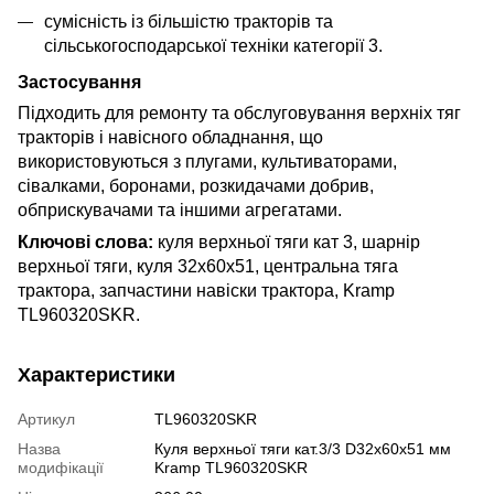
сумісність із більшістю тракторів та
сільськогосподарської техніки категорії 3.
Застосування
Підходить для ремонту та обслуговування верхніх тяг
тракторів і навісного обладнання, що
використовуються з плугами, культиваторами,
сівалками, боронами, розкидачами добрив,
обприскувачами та іншими агрегатами.
Ключові слова:
куля верхньої тяги кат 3, шарнір
верхньої тяги, куля 32х60х51, центральна тяга
трактора, запчастини навіски трактора, Kramp
TL960320SKR.
Характеристики
Артикул
TL960320SKR
Назва
Куля верхньої тяги кат.3/3 D32x60x51 мм
модифікації
Kramp TL960320SKR