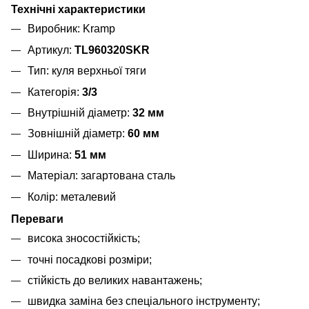
Технічні характеристики
Виробник: Kramp
Артикул:
TL960320SKR
Тип: куля верхньої тяги
Категорія:
3/3
Внутрішній діаметр:
32 мм
Зовнішній діаметр:
60 мм
Ширина:
51 мм
Матеріал: загартована сталь
Колір: металевий
Переваги
висока зносостійкість;
точні посадкові розміри;
стійкість до великих навантажень;
швидка заміна без спеціального інструменту;