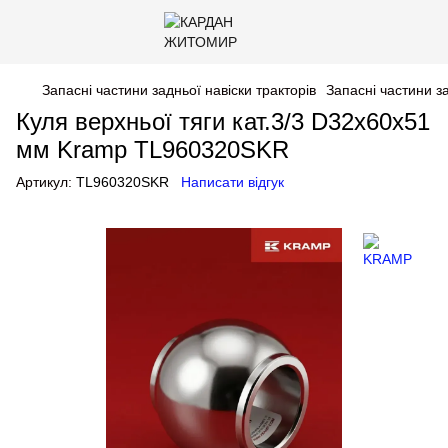
Запасні частини задньої навіски тракторів
Запасні частини з
Куля верхньої тяги кат.3/3 D32x60x51
мм Kramp TL960320SKR
Артикул:
TL960320SKR
Написати відгук