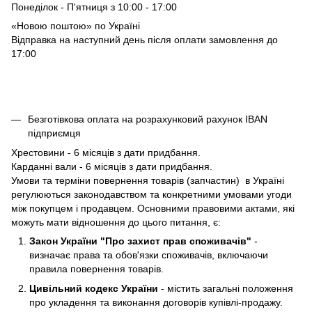
Понеділок - П'ятниця з 10:00 - 17:00
«Новою поштою» по Україні
Відправка на наступний день після оплати замовлення до
17:00
Безготівкова оплата на розрахунковий рахунок IBAN
підприємця
Хрестовини - 6 місяців з дати придбання.
Карданні вали - 6 місяців з дати придбання.
Умови та терміни повернення товарів (запчастин) в Україні
регулюються законодавством та конкретними умовами угоди
між покупцем і продавцем. Основними правовими актами, які
можуть мати відношення до цього питання, є:
Закон України "Про захист прав споживачів"
-
визначає права та обов'язки споживачів, включаючи
правила повернення товарів.
Цивільний кодекс України
- містить загальні положення
про укладення та виконання договорів купівлі-продажу.