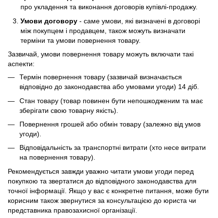
про укладення та виконання договорів купівлі-продажу.
Умови договору
- саме умови, які визначені в договорі
між покупцем і продавцем, також можуть визначати
терміни та умови повернення товару.
Зазвичай, умови повернення товару можуть включати такі
аспекти:
Термін повернення товару (зазвичай визначається
відповідно до законодавства або умовами угоди) 14 діб.
Стан товару (товар повинен бути непошкодженим та має
зберігати свою товарну якість).
Повернення грошей або обмін товару (залежно від умов
угоди).
Відповідальність за транспортні витрати (хто несе витрати
на повернення товару).
Рекомендується завжди уважно читати умови угоди перед
покупкою та звертатися до відповідного законодавства для
точної інформації. Якщо у вас є конкретне питання, може бути
корисним також звернутися за консультацією до юриста чи
представника правозахисної організації.