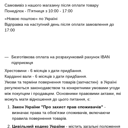
Самовивіз з нашого магазину після оплати товару
Понеділок - П'ятниця з 10:00 - 17:00
«Новою поштою» по Україні
Відправка на наступний день після оплати замовлення до
17:00
Безготівкова оплата на розрахунковий рахунок IBAN
підприємця
Хрестовини - 6 місяців з дати придбання.
Карданні вали - 6 місяців з дати придбання.
Умови та терміни повернення товарів (запчастин) в Україні
регулюються законодавством та конкретними умовами угоди
між покупцем і продавцем. Основними правовими актами, які
можуть мати відношення до цього питання, є:
Закон України "Про захист прав споживачів"
-
визначає права та обов'язки споживачів, включаючи
правила повернення товарів.
Цивільний кодекс України
- містить загальні положення