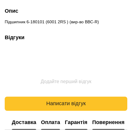
Опис
Підшипник 6-180101 (6001 2RS ) (вир-во BBC-R)
Відгуки
Додайте перший відгук
Написати відгук
Доставка
Оплата
Гарантія
Повернення