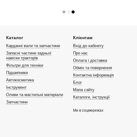
Каталог
Клієнтам
Карданні вали та запчастини
Вхід до кабінету
Запасні частини задньої
Про нас
навіски тракторів
Оплата і доставка
Фільтри для техніки
Обмін та повернення
Підшипники
Контактна інформація
Автокосметика
Блог
Інструмент
Мапа сайту
Оливи та мастильні матеріали
Каталоги, інструкції
Запчастини
Ми в соцмережах