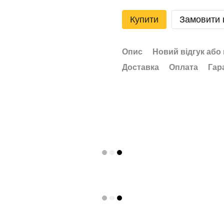
Купити
Замовити
Опис
Новий відгук або
Доставка
Оплата
Гар