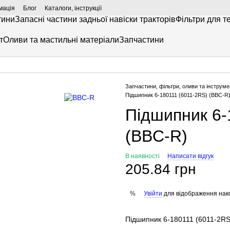
мація
Блог
Каталоги, інструкції
тини
Запасні частини задньої навіски тракторів
Фільтри для т
т
Оливи та мастильні матеріали
Запчастини
Запчастини, фільтри, оливи та інструме
Підшипник 6-180111 (6011-2RS) (BBC-R
Підшипник 6-
(BBC-R)
В наявності
Написати відгук
205.84 грн
Увійти
для відображення нак
%
Підшипник 6-180111 (6011-2RS