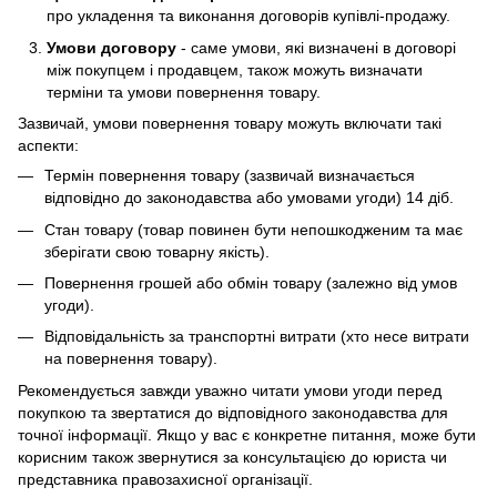
про укладення та виконання договорів купівлі-продажу.
Умови договору
- саме умови, які визначені в договорі
між покупцем і продавцем, також можуть визначати
терміни та умови повернення товару.
Зазвичай, умови повернення товару можуть включати такі
аспекти:
Термін повернення товару (зазвичай визначається
відповідно до законодавства або умовами угоди) 14 діб.
Стан товару (товар повинен бути непошкодженим та має
зберігати свою товарну якість).
Повернення грошей або обмін товару (залежно від умов
угоди).
Відповідальність за транспортні витрати (хто несе витрати
на повернення товару).
Рекомендується завжди уважно читати умови угоди перед
покупкою та звертатися до відповідного законодавства для
точної інформації. Якщо у вас є конкретне питання, може бути
корисним також звернутися за консультацією до юриста чи
представника правозахисної організації.