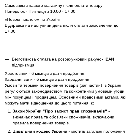
Самовивіз з нашого магазину після оплати товару
Понеділок - П'ятниця з 10:00 - 17:00
«Новою поштою» по Україні
Відправка на наступний день після оплати замовлення до
17:00
Безготівкова оплата на розрахунковий рахунок IBAN
підприємця
Хрестовини - 6 місяців з дати придбання.
Карданні вали - 6 місяців з дати придбання.
Умови та терміни повернення товарів (запчастин) в Україні
регулюються законодавством та конкретними умовами угоди
між покупцем і продавцем. Основними правовими актами, які
можуть мати відношення до цього питання, є:
Закон України "Про захист прав споживачів"
-
визначає права та обов'язки споживачів, включаючи
правила повернення товарів.
Цивільний кодекс України
- містить загальні положення