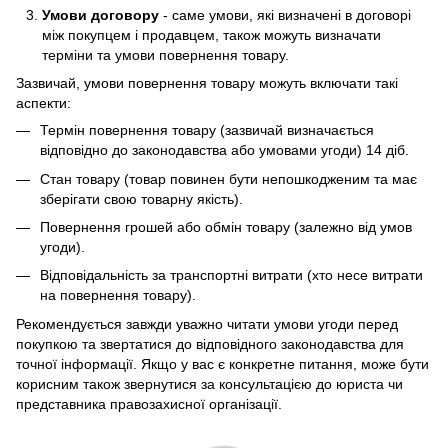
Умови договору
- саме умови, які визначені в договорі
між покупцем і продавцем, також можуть визначати
терміни та умови повернення товару.
Зазвичай, умови повернення товару можуть включати такі
аспекти:
Термін повернення товару (зазвичай визначається
відповідно до законодавства або умовами угоди) 14 діб.
Стан товару (товар повинен бути непошкодженим та має
зберігати свою товарну якість).
Повернення грошей або обмін товару (залежно від умов
угоди).
Відповідальність за транспортні витрати (хто несе витрати
на повернення товару).
Рекомендується завжди уважно читати умови угоди перед
покупкою та звертатися до відповідного законодавства для
точної інформації. Якщо у вас є конкретне питання, може бути
корисним також звернутися за консультацією до юриста чи
представника правозахисної організації.