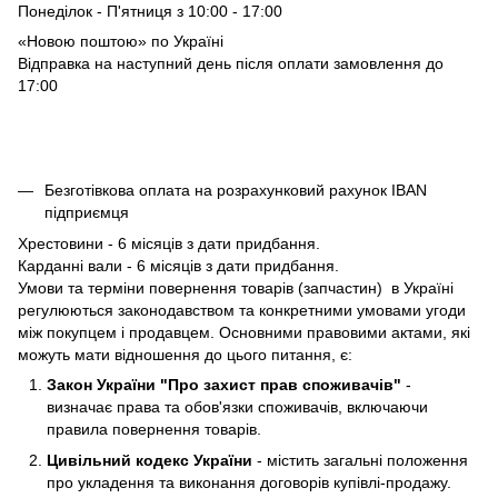
Понеділок - П'ятниця з 10:00 - 17:00
«Новою поштою» по Україні
Відправка на наступний день після оплати замовлення до
17:00
Безготівкова оплата на розрахунковий рахунок IBAN
підприємця
Хрестовини - 6 місяців з дати придбання.
Карданні вали - 6 місяців з дати придбання.
Умови та терміни повернення товарів (запчастин) в Україні
регулюються законодавством та конкретними умовами угоди
між покупцем і продавцем. Основними правовими актами, які
можуть мати відношення до цього питання, є:
Закон України "Про захист прав споживачів"
-
визначає права та обов'язки споживачів, включаючи
правила повернення товарів.
Цивільний кодекс України
- містить загальні положення
про укладення та виконання договорів купівлі-продажу.