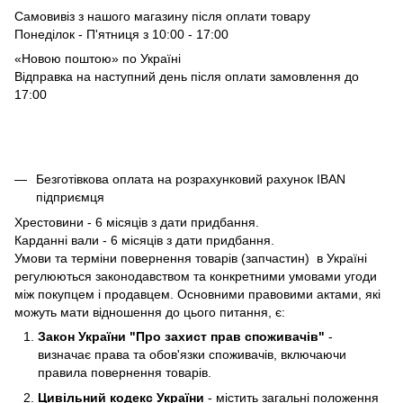
Самовивіз з нашого магазину після оплати товару
Понеділок - П'ятниця з 10:00 - 17:00
«Новою поштою» по Україні
Відправка на наступний день після оплати замовлення до
17:00
Безготівкова оплата на розрахунковий рахунок IBAN
підприємця
Хрестовини - 6 місяців з дати придбання.
Карданні вали - 6 місяців з дати придбання.
Умови та терміни повернення товарів (запчастин) в Україні
регулюються законодавством та конкретними умовами угоди
між покупцем і продавцем. Основними правовими актами, які
можуть мати відношення до цього питання, є:
Закон України "Про захист прав споживачів"
-
визначає права та обов'язки споживачів, включаючи
правила повернення товарів.
Цивільний кодекс України
- містить загальні положення