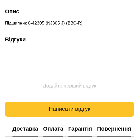
Опис
Підшипник 6-42305 (NJ305 J) (BBC-R)
Відгуки
Додайте перший відгук
Написати відгук
Доставка
Оплата
Гарантія
Повернення