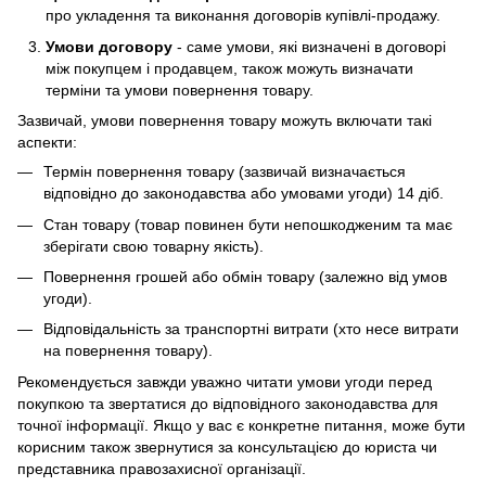
про укладення та виконання договорів купівлі-продажу.
Умови договору
- саме умови, які визначені в договорі
між покупцем і продавцем, також можуть визначати
терміни та умови повернення товару.
Зазвичай, умови повернення товару можуть включати такі
аспекти:
Термін повернення товару (зазвичай визначається
відповідно до законодавства або умовами угоди) 14 діб.
Стан товару (товар повинен бути непошкодженим та має
зберігати свою товарну якість).
Повернення грошей або обмін товару (залежно від умов
угоди).
Відповідальність за транспортні витрати (хто несе витрати
на повернення товару).
Рекомендується завжди уважно читати умови угоди перед
покупкою та звертатися до відповідного законодавства для
точної інформації. Якщо у вас є конкретне питання, може бути
корисним також звернутися за консультацією до юриста чи
представника правозахисної організації.