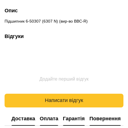
Опис
Підшипник 6-50307 (6307 N) (вир-во BBC-R)
Відгуки
Додайте перший відгук
Написати відгук
Доставка
Оплата
Гарантія
Повернення