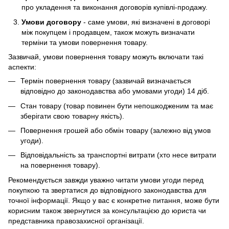
про укладення та виконання договорів купівлі-продажу.
Умови договору
- саме умови, які визначені в договорі
між покупцем і продавцем, також можуть визначати
терміни та умови повернення товару.
Зазвичай, умови повернення товару можуть включати такі
аспекти:
Термін повернення товару (зазвичай визначається
відповідно до законодавства або умовами угоди) 14 діб.
Стан товару (товар повинен бути непошкодженим та має
зберігати свою товарну якість).
Повернення грошей або обмін товару (залежно від умов
угоди).
Відповідальність за транспортні витрати (хто несе витрати
на повернення товару).
Рекомендується завжди уважно читати умови угоди перед
покупкою та звертатися до відповідного законодавства для
точної інформації. Якщо у вас є конкретне питання, може бути
корисним також звернутися за консультацією до юриста чи
представника правозахисної організації.