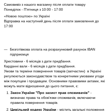
Самовивіз з нашого магазину після оплати товару
Понеділок - П'ятниця з 10:00 - 17:00
«Новою поштою» по Україні
Відправка на наступний день після оплати замовлення до
17:00
Безготівкова оплата на розрахунковий рахунок IBAN
підприємця
Хрестовини - 6 місяців з дати придбання.
Карданні вали - 6 місяців з дати придбання.
Умови та терміни повернення товарів (запчастин) в Україні
регулюються законодавством та конкретними умовами угоди
між покупцем і продавцем. Основними правовими актами, які
можуть мати відношення до цього питання, є:
Закон України "Про захист прав споживачів"
-
визначає права та обов'язки споживачів, включаючи
правила повернення товарів.
Цивільний кодекс України
- містить загальні положення