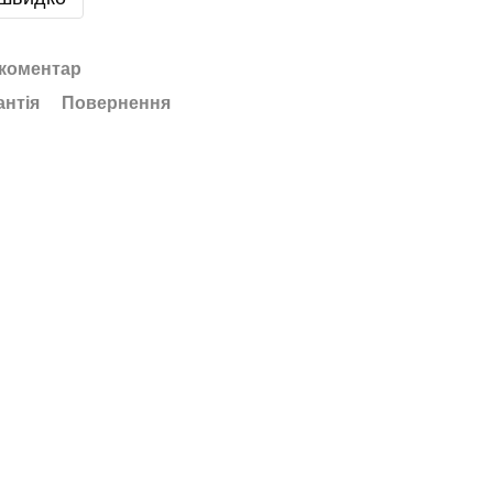
 коментар
антія
Повернення