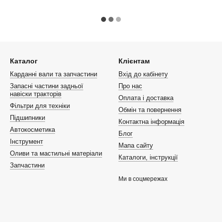
Каталог
Клієнтам
Карданні вали та запчастини
Вхід до кабінету
Запасні частини задньої
Про нас
навіски тракторів
Оплата і доставка
Фільтри для техніки
Обмін та повернення
Підшипники
Контактна інформація
Автокосметика
Блог
Інструмент
Мапа сайту
Оливи та мастильні матеріали
Каталоги, інструкції
Запчастини
Ми в соцмережах