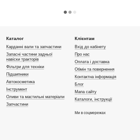
Каталог
Клієнтам
Карданні вали та запчастини
Вхід до кабінету
Запасні частини задньої
Про нас
навіски тракторів
Оплата і доставка
Фільтри для техніки
Обмін та повернення
Підшипники
Контактна інформація
Автокосметика
Блог
Інструмент
Мапа сайту
Оливи та мастильні матеріали
Каталоги, інструкції
Запчастини
Ми в соцмережах