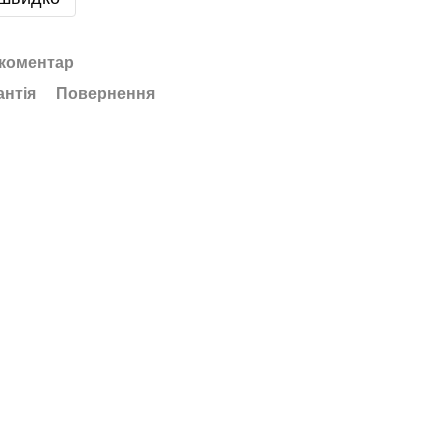
 коментар
антія
Повернення