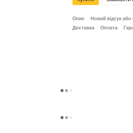
Опис
Новий відгук або
Доставка
Оплата
Гар