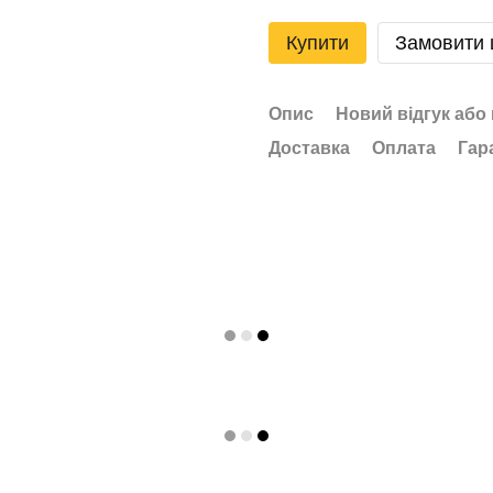
Купити
Замовити
Опис
Новий відгук або
Доставка
Оплата
Гар