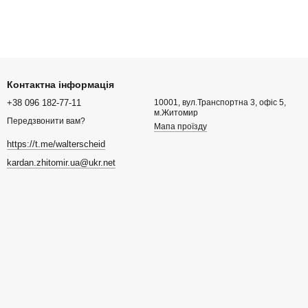
Контактна інформація
+38 096 182-77-11
10001, вул.Транспортна 3, офіс 5,
м.Житомир
Передзвонити вам?
Мапа проїзду
https://t.me/walterscheid
kardan.zhitomir.ua@ukr.net