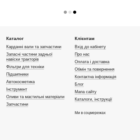
Каталог
Клієнтам
Карданні вали та запчастини
Вхід до кабінету
Запасні частини задньої
Про нас
навіски тракторів
Оплата і доставка
Фільтри для техніки
Обмін та повернення
Підшипники
Контактна інформація
Автокосметика
Блог
Інструмент
Мапа сайту
Оливи та мастильні матеріали
Каталоги, інструкції
Запчастини
Ми в соцмережах