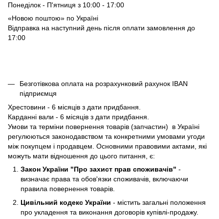
Понеділок - П'ятниця з 10:00 - 17:00
«Новою поштою» по Україні
Відправка на наступний день після оплати замовлення до
17:00
Безготівкова оплата на розрахунковий рахунок IBAN
підприємця
Хрестовини - 6 місяців з дати придбання.
Карданні вали - 6 місяців з дати придбання.
Умови та терміни повернення товарів (запчастин) в Україні
регулюються законодавством та конкретними умовами угоди
між покупцем і продавцем. Основними правовими актами, які
можуть мати відношення до цього питання, є:
Закон України "Про захист прав споживачів"
-
визначає права та обов'язки споживачів, включаючи
правила повернення товарів.
Цивільний кодекс України
- містить загальні положення
про укладення та виконання договорів купівлі-продажу.