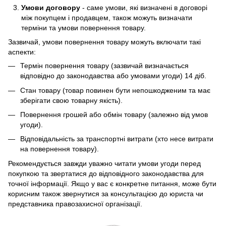
Умови договору
- саме умови, які визначені в договорі
між покупцем і продавцем, також можуть визначати
терміни та умови повернення товару.
Зазвичай, умови повернення товару можуть включати такі
аспекти:
Термін повернення товару (зазвичай визначається
відповідно до законодавства або умовами угоди) 14 діб.
Стан товару (товар повинен бути непошкодженим та має
зберігати свою товарну якість).
Повернення грошей або обмін товару (залежно від умов
угоди).
Відповідальність за транспортні витрати (хто несе витрати
на повернення товару).
Рекомендується завжди уважно читати умови угоди перед
покупкою та звертатися до відповідного законодавства для
точної інформації. Якщо у вас є конкретне питання, може бути
корисним також звернутися за консультацією до юриста чи
представника правозахисної організації.