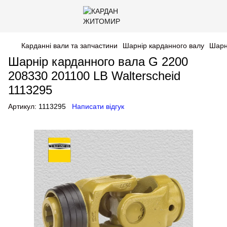
Карданні вали та запчастини
Шарнір карданного валу
Шарн
Шарнір карданного вала G 2200
208330 201100 LB Walterscheid
1113295
Артикул:
1113295
Написати відгук