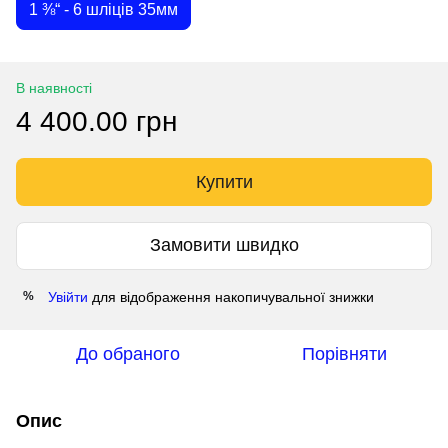
1 ⅜“ - 6 шліців 35мм
В наявності
4 400.00 грн
Купити
Замовити швидко
Увійти
для відображення накопичувальної знижки
%
До обраного
Порівняти
Опис