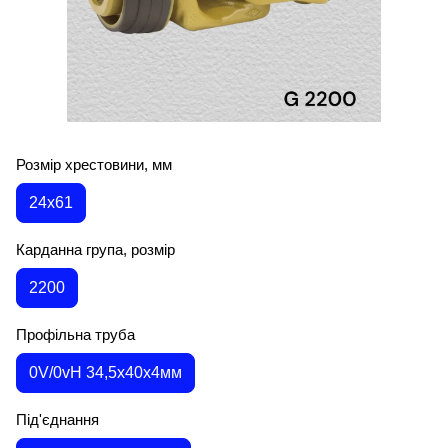
Розмір хрестовини, мм
24х61
Карданна група, розмір
2200
Профільна труба
0V/0vH 34,5х40х4мм
Під'єднання