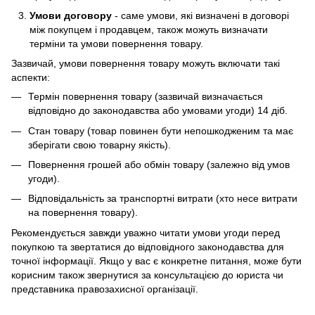
Умови договору
- саме умови, які визначені в договорі
між покупцем і продавцем, також можуть визначати
терміни та умови повернення товару.
Зазвичай, умови повернення товару можуть включати такі
аспекти:
Термін повернення товару (зазвичай визначається
відповідно до законодавства або умовами угоди) 14 діб.
Стан товару (товар повинен бути непошкодженим та має
зберігати свою товарну якість).
Повернення грошей або обмін товару (залежно від умов
угоди).
Відповідальність за транспортні витрати (хто несе витрати
на повернення товару).
Рекомендується завжди уважно читати умови угоди перед
покупкою та звертатися до відповідного законодавства для
точної інформації. Якщо у вас є конкретне питання, може бути
корисним також звернутися за консультацією до юриста чи
представника правозахисної організації.