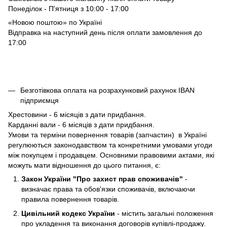
Понеділок - П'ятниця з 10:00 - 17:00
«Новою поштою» по Україні
Відправка на наступний день після оплати замовлення до
17:00
Безготівкова оплата на розрахунковий рахунок IBAN
підприємця
Хрестовини - 6 місяців з дати придбання.
Карданні вали - 6 місяців з дати придбання.
Умови та терміни повернення товарів (запчастин) в Україні
регулюються законодавством та конкретними умовами угоди
між покупцем і продавцем. Основними правовими актами, які
можуть мати відношення до цього питання, є:
Закон України "Про захист прав споживачів"
-
визначає права та обов'язки споживачів, включаючи
правила повернення товарів.
Цивільний кодекс України
- містить загальні положення
про укладення та виконання договорів купівлі-продажу.