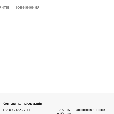
антія
Повернення
Контактна інформація
+38 096 182-77-11
10001, вул.Транспортна 3, офіс 5,
м.Житомир