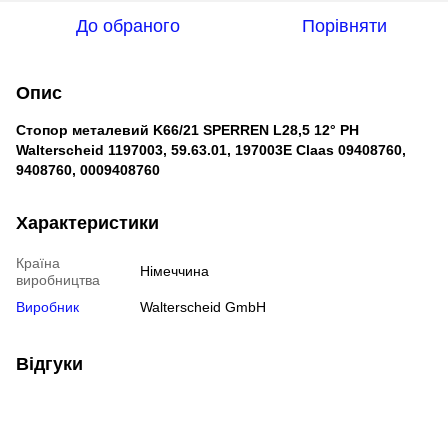
До обраного
Порівняти
Опис
Стопор металевий K66/21 SPERREN L28,5 12° PH
Walterscheid 1197003, 59.63.01, 197003E Claas 09408760,
9408760, 0009408760
Характеристики
Країна
Німеччина
виробництва
Виробник
Walterscheid GmbH
Відгуки