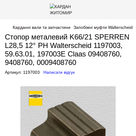
Карданні вали та запчастини
Запобіжні муфти Walterscheid
Стопор металевий K66/21 SPERREN
L28,5 12° PH Walterscheid 1197003,
59.63.01, 197003E Claas 09408760,
9408760, 0009408760
Артикул:
1197003
Написати відгук