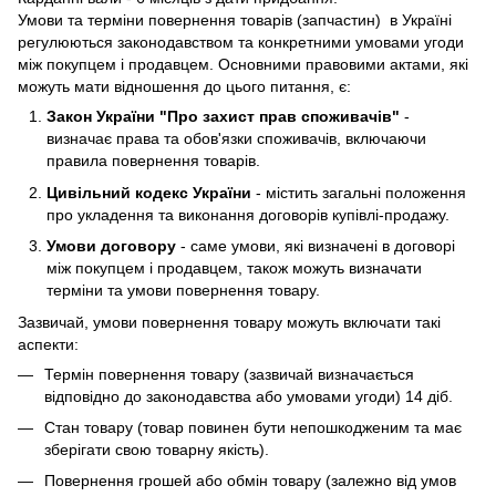
Умови та терміни повернення товарів (запчастин) в Україні
регулюються законодавством та конкретними умовами угоди
між покупцем і продавцем. Основними правовими актами, які
можуть мати відношення до цього питання, є:
Закон України "Про захист прав споживачів"
-
визначає права та обов'язки споживачів, включаючи
правила повернення товарів.
Цивільний кодекс України
- містить загальні положення
про укладення та виконання договорів купівлі-продажу.
Умови договору
- саме умови, які визначені в договорі
між покупцем і продавцем, також можуть визначати
терміни та умови повернення товару.
Зазвичай, умови повернення товару можуть включати такі
аспекти:
Термін повернення товару (зазвичай визначається
відповідно до законодавства або умовами угоди) 14 діб.
Стан товару (товар повинен бути непошкодженим та має
зберігати свою товарну якість).
Повернення грошей або обмін товару (залежно від умов