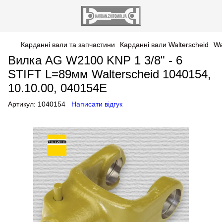
Карданні вали та запчастини
Карданні вали Walterscheid
Wa
Вилка AG W2100 KNP 1 3/8" - 6
STIFT L=89мм Walterscheid 1040154,
10.10.00, 040154E
Артикул:
1040154
Написати відгук