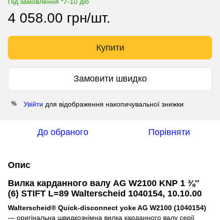
Під замовлення *7-10 діб
4 058.00 грн/шт.
Купити
Замовити швидко
Увійти
для відображення накопичувальної знижки
%
До обраного
Порівняти
Опис
Вилка карданного валу AG W2100 KNP 1 ⅜″
(6) STIFT L=89 Walterscheid 1040154, 10.10.00
Walterscheid® Quick-disconnect yoke AG W2100 (1040154)
— оригінальна швидкознімна вилка карданного валу серії