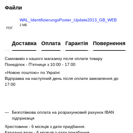
Файли
WAL_IdentifizierungsPoster_Update2013_GB_WEB
2 МБ
PDF
Доставка
Оплата
Гарантія
Повернення
Самовивіз з нашого магазину після оплати товару
Понеділок - П'ятниця з 10:00 - 17:00
«Новою поштою» по Україні
Відправка на наступний день після оплати замовлення до
17:00
Безготівкова оплата на розрахунковий рахунок IBAN
підприємця
Хрестовини - 6 місяців з дати придбання.
Карданні вали - 6 місяців з дати придбання.