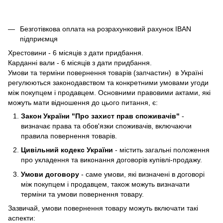
Безготівкова оплата на розрахунковий рахунок IBAN
підприємця
Хрестовини - 6 місяців з дати придбання.
Карданні вали - 6 місяців з дати придбання.
Умови та терміни повернення товарів (запчастин) в Україні
регулюються законодавством та конкретними умовами угоди
між покупцем і продавцем. Основними правовими актами, які
можуть мати відношення до цього питання, є:
Закон України "Про захист прав споживачів"
-
визначає права та обов'язки споживачів, включаючи
правила повернення товарів.
Цивільний кодекс України
- містить загальні положення
про укладення та виконання договорів купівлі-продажу.
Умови договору
- саме умови, які визначені в договорі
між покупцем і продавцем, також можуть визначати
терміни та умови повернення товару.
Зазвичай, умови повернення товару можуть включати такі
аспекти: