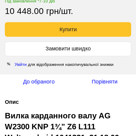
Під замовлення *7-10 діб
10 448.00 грн/шт.
Купити
Замовити швидко
Увійти
для відображення накопичувальної знижки
%
До обраного
Порівняти
Опис
Вилка карданного валу AG
W2300 KNP 1¾" Z6 L111