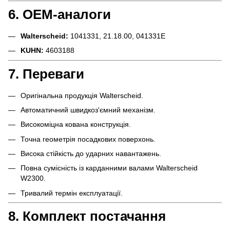
6. OEM-аналоги
Walterscheid:
1041331, 21.18.00, 041331E
KUHN:
4603188
7. Переваги
Оригінальна продукція Walterscheid.
Автоматичний швидкоз'ємний механізм.
Високоміцна кована конструкція.
Точна геометрія посадкових поверхонь.
Висока стійкість до ударних навантажень.
Повна сумісність із карданними валами Walterscheid
W2300.
Тривалий термін експлуатації.
8. Комплект постачання