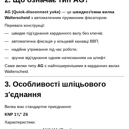
AG (Quick-disconnect yoke)
— це
швидкоз'ємна вилка
Walterscheid
з автоматичним пружинним фіксатором.
Переваги конструкції:
швидке під'єднання карданного валу без ключів;
автоматична фіксація у кільцевій канавці ВВП;
надійне утримання під час роботи;
зручне від'єднання одним натисканням на штифт.
Саме вилки типу
AG
є найпоширенішими в карданних валах
Walterscheid.
3. Особливості шліцьового
з'єднання
Вилка має стандартне приєднання:
KNP 1¾" Z6
Характеристики: