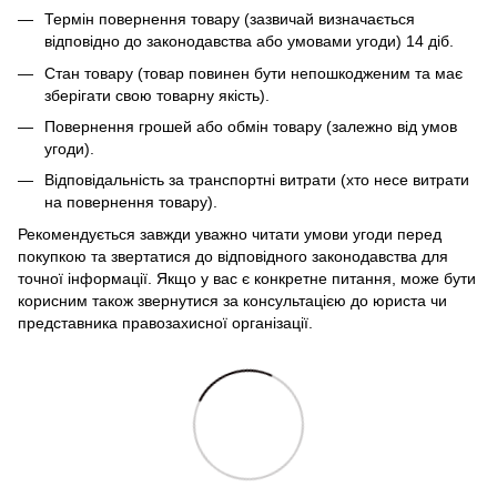
Термін повернення товару (зазвичай визначається
відповідно до законодавства або умовами угоди) 14 діб.
Стан товару (товар повинен бути непошкодженим та має
зберігати свою товарну якість).
Повернення грошей або обмін товару (залежно від умов
угоди).
Відповідальність за транспортні витрати (хто несе витрати
на повернення товару).
Рекомендується завжди уважно читати умови угоди перед
покупкою та звертатися до відповідного законодавства для
точної інформації. Якщо у вас є конкретне питання, може бути
корисним також звернутися за консультацією до юриста чи
представника правозахисної організації.