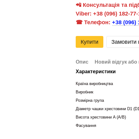
📲
Консультація та під
Viber:
+38 (096) 182-77-
☎ Телефон:
+38 (096) 
Купити
Замовити
Опис
Новий відгук або
Характеристики
Країна виробництва
Виробник
Розмірна група
Діаметр чашки хрестовини D1 (D1
Висота хрестовини A (A/B)
Фасування