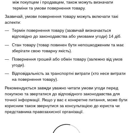
між покупцем і продавцем, також можуть визначати
терміни та умови повернення товару.
Зазвичай, умови повернення товару можуть включати такі
аспекти:
Термін повернення товару (зазвичай визначається
відповідно до законодавства або умовами угоди) 14 діб.
Стан товару (товар повинен бути непошкодженим та має
зберігати свою товарну якість).
Повернення грошей або обмін товару (залежно від умов
угоди).
Відповідальність за транспортні витрати (хто несе витрати
на повернення товару).
Рекомендується завжди уважно читати умови угоди перед
покупкою та звертатися до відповідного законодавства для
точної інформації. Якщо у вас є конкретне питання, може бути
корисним також звернутися за консультацією до юриста чи
представника правозахисної організації.