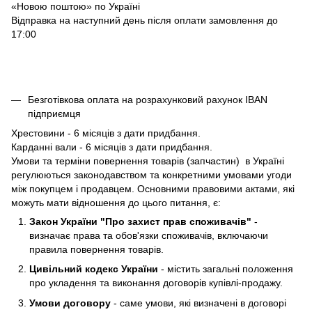
«Новою поштою» по Україні
Відправка на наступний день після оплати замовлення до
17:00
Безготівкова оплата на розрахунковий рахунок IBAN
підприємця
Хрестовини - 6 місяців з дати придбання.
Карданні вали - 6 місяців з дати придбання.
Умови та терміни повернення товарів (запчастин) в Україні
регулюються законодавством та конкретними умовами угоди
між покупцем і продавцем. Основними правовими актами, які
можуть мати відношення до цього питання, є:
Закон України "Про захист прав споживачів"
-
визначає права та обов'язки споживачів, включаючи
правила повернення товарів.
Цивільний кодекс України
- містить загальні положення
про укладення та виконання договорів купівлі-продажу.
Умови договору
- саме умови, які визначені в договорі