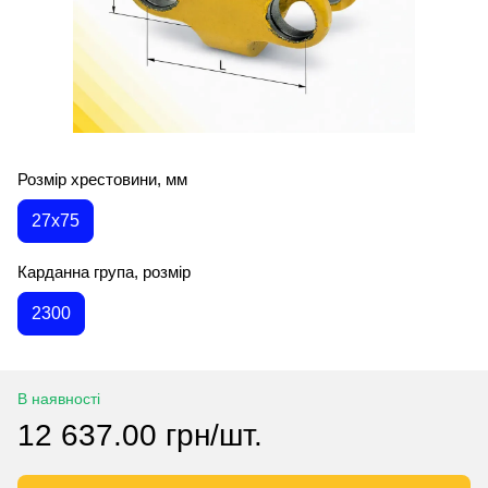
Розмір хрестовини, мм
27х75
Карданна група, розмір
2300
В наявності
12 637.00 грн/шт.