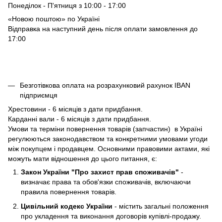
Понеділок - П'ятниця з 10:00 - 17:00
«Новою поштою» по Україні
Відправка на наступний день після оплати замовлення до
17:00
Безготівкова оплата на розрахунковий рахунок IBAN
підприємця
Хрестовини - 6 місяців з дати придбання.
Карданні вали - 6 місяців з дати придбання.
Умови та терміни повернення товарів (запчастин) в Україні
регулюються законодавством та конкретними умовами угоди
між покупцем і продавцем. Основними правовими актами, які
можуть мати відношення до цього питання, є:
Закон України "Про захист прав споживачів"
-
визначає права та обов'язки споживачів, включаючи
правила повернення товарів.
Цивільний кодекс України
- містить загальні положення
про укладення та виконання договорів купівлі-продажу.