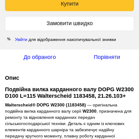
Купити
Замовити швидко
Увійти
для відображення накопичувальної знижки
%
До обраного
Порівняти
Опис
Подвійна вилка карданного валу DOPG W2300
D100 L=115 Walterscheid 1183458, 21.26.103+
Walterscheid® DOPG W2300 (1183458)
— оригінальна
подвійна вилка карданного валу серії
W2300
, призначена для
ремонту та відновлення карданних передач
сільськогосподарської техніки. Деталь є одним із ключових
елементів карданного шарніра та забезпечує надійну
передачу крутного моменту, плавну роботу карданної