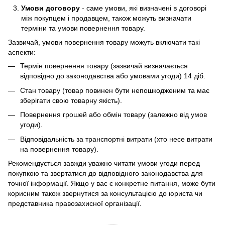
Умови договору
- саме умови, які визначені в договорі
між покупцем і продавцем, також можуть визначати
терміни та умови повернення товару.
Зазвичай, умови повернення товару можуть включати такі
аспекти:
Термін повернення товару (зазвичай визначається
відповідно до законодавства або умовами угоди) 14 діб.
Стан товару (товар повинен бути непошкодженим та має
зберігати свою товарну якість).
Повернення грошей або обмін товару (залежно від умов
угоди).
Відповідальність за транспортні витрати (хто несе витрати
на повернення товару).
Рекомендується завжди уважно читати умови угоди перед
покупкою та звертатися до відповідного законодавства для
точної інформації. Якщо у вас є конкретне питання, може бути
корисним також звернутися за консультацією до юриста чи
представника правозахисної організації.