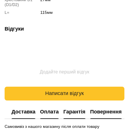
(D1/D2)
L=
115мм
Відгуки
Додайте перший відгук
Написати відгук
Доставка
Оплата
Гарантія
Повернення
Самовивіз з нашого магазину після оплати товару