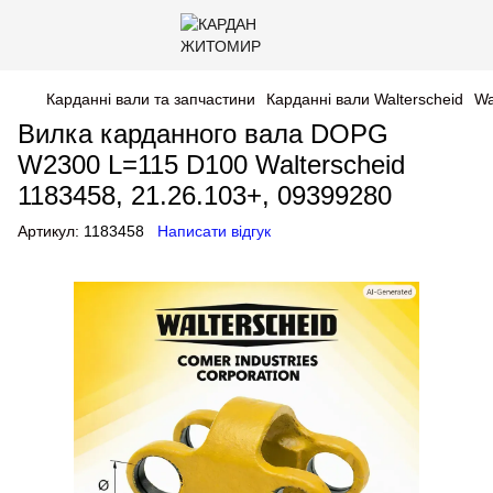
Карданні вали та запчастини
Карданні вали Walterscheid
Wa
Вилка карданного вала DOPG
W2300 L=115 D100 Walterscheid
1183458, 21.26.103+, 09399280
Артикул:
1183458
Написати відгук