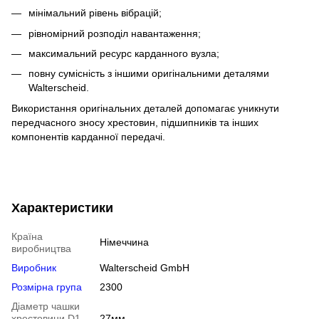
мінімальний рівень вібрацій;
рівномірний розподіл навантаження;
максимальний ресурс карданного вузла;
повну сумісність з іншими оригінальними деталями
Walterscheid.
Використання оригінальних деталей допомагає уникнути
передчасного зносу хрестовин, підшипників та інших
компонентів карданної передачі.
Характеристики
Країна
Німеччина
виробництва
Виробник
Walterscheid GmbH
Розмірна група
2300
Діаметр чашки
хрестовини D1
27мм