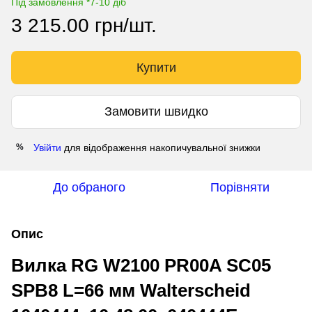
Під замовлення *7-10 діб
3 215.00 грн/шт.
Купити
Замовити швидко
Увійти
для відображення накопичувальної знижки
%
До обраного
Порівняти
Опис
Вилка RG W2100 PR00A SC05
SPB8 L=66 мм Walterscheid