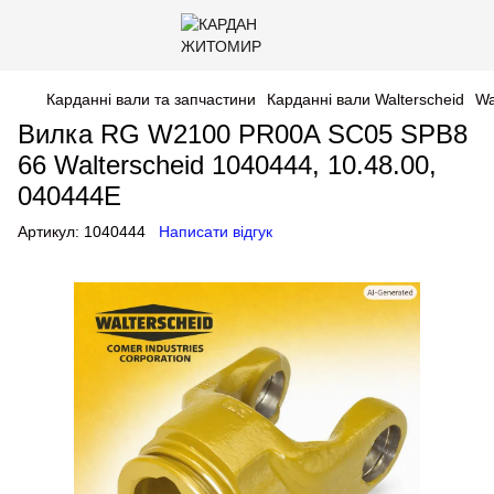
Карданні вали та запчастини
Карданні вали Walterscheid
Wa
Вилка RG W2100 PR00A SC05 SPB8
66 Walterscheid 1040444, 10.48.00,
040444E
Артикул:
1040444
Написати відгук