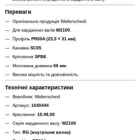
Переваги
Оригінальна продукція Walterscheid.
Для карданних валів
W2100
.
Профіль
PR00A (23,5 × 31 мм)
.
Канавка
SC05
.
Кріплення
SPB8
.
Монтажна довжина
66 мм
.
Висока міцність та довговічність.
Технічні характеристики
Виробник: Walterscheid
Артикул:
1040444
Креслення:
10.48.00
Серія карданного валу:
W2100
Тип:
RG (внутрішня вилка)