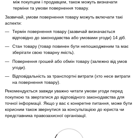
між покупцем і продавцем, також можуть визначати
терміни та умови повернення товару.
Зазвичай, умови повернення товару можуть включати такі
аспекти:
Термін повернення товару (зазвичай визначається
відповідно до законодавства або умовами угоди) 14 діб.
Стан товару (товар повинен бути непошкодженим та має
зберігати свою товарну якість).
Повернення грошей або обмін товару (залежно від умов
угоди).
Відповідальність за транспортні витрати (хто несе витрати
на повернення товару).
Рекомендується завжди уважно читати умови угоди перед
покупкою та звертатися до відповідного законодавства для
точної інформації. Якщо у вас є конкретне питання, може бути
корисним також звернутися за консультацією до юриста чи
представника правозахисної організації.