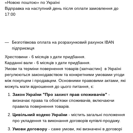
«Новою поштою» по Україні
Відправка на наступний день після оплати замовлення до
17:00
Безготівкова оплата на розрахунковий рахунок IBAN
підприємця
Хрестовини - 6 місяців з дати придбання.
Карданні вали - 6 місяців з дати придбання.
Умови та терміни повернення товарів (запчастин) в Україні
регулюються законодавством та конкретними умовами угоди
між покупцем і продавцем. Основними правовими актами, які
можуть мати відношення до цього питання, є:
Закон України "Про захист прав споживачів"
-
визначає права та обов'язки споживачів, включаючи
правила повернення товарів.
Цивільний кодекс України
- містить загальні положення
про укладення та виконання договорів купівлі-продажу.
Умови договору
- саме умови, які визначені в договорі