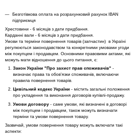
Безготівкова оплата на розрахунковий рахунок IBAN
підприємця
Хрестовини - 6 місяців з дати придбання.
Карданні вали - 6 місяців з дати придбання.
Умови та терміни повернення товарів (запчастин) в Україні
регулюються законодавством та конкретними умовами угоди
між покупцем і продавцем. Основними правовими актами, які
можуть мати відношення до цього питання, є:
Закон України "Про захист прав споживачів"
-
визначає права та обов'язки споживачів, включаючи
правила повернення товарів.
Цивільний кодекс України
- містить загальні положення
про укладення та виконання договорів купівлі-продажу.
Умови договору
- саме умови, які визначені в договорі
між покупцем і продавцем, також можуть визначати
терміни та умови повернення товару.
Зазвичай, умови повернення товару можуть включати такі
аспекти: