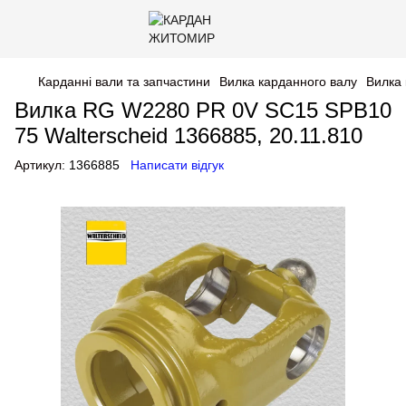
Карданні вали та запчастини
Вилка карданного валу
Вилка 
Вилка RG W2280 PR 0V SC15 SPB10
75 Walterscheid 1366885, 20.11.810
Артикул:
1366885
Написати відгук