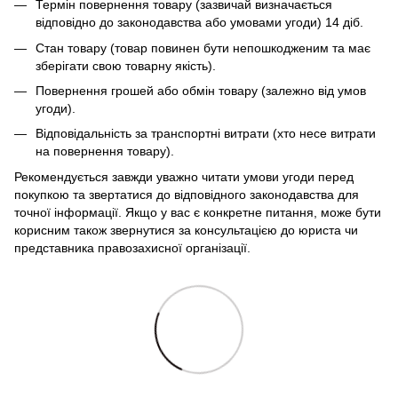
Термін повернення товару (зазвичай визначається
відповідно до законодавства або умовами угоди) 14 діб.
Стан товару (товар повинен бути непошкодженим та має
зберігати свою товарну якість).
Повернення грошей або обмін товару (залежно від умов
угоди).
Відповідальність за транспортні витрати (хто несе витрати
на повернення товару).
Рекомендується завжди уважно читати умови угоди перед
покупкою та звертатися до відповідного законодавства для
точної інформації. Якщо у вас є конкретне питання, може бути
корисним також звернутися за консультацією до юриста чи
представника правозахисної організації.