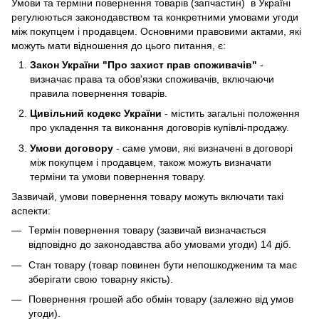
Умови та терміни повернення товарів (запчастин) в Україні
регулюються законодавством та конкретними умовами угоди
між покупцем і продавцем. Основними правовими актами, які
можуть мати відношення до цього питання, є:
Закон України "Про захист прав споживачів"
-
визначає права та обов'язки споживачів, включаючи
правила повернення товарів.
Цивільний кодекс України
- містить загальні положення
про укладення та виконання договорів купівлі-продажу.
Умови договору
- саме умови, які визначені в договорі
між покупцем і продавцем, також можуть визначати
терміни та умови повернення товару.
Зазвичай, умови повернення товару можуть включати такі
аспекти:
Термін повернення товару (зазвичай визначається
відповідно до законодавства або умовами угоди) 14 діб.
Стан товару (товар повинен бути непошкодженим та має
зберігати свою товарну якість).
Повернення грошей або обмін товару (залежно від умов
угоди).