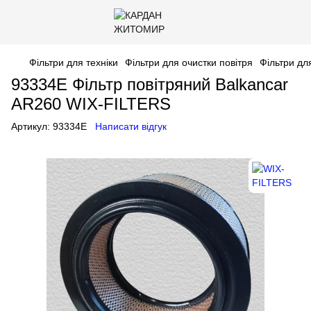
Фільтри для техніки
Фільтри для очистки повітря
Фільтри дл
93334E Фільтр повітряний Balkancar
AR260 WIX-FILTERS
Артикул:
93334E
Написати відгук