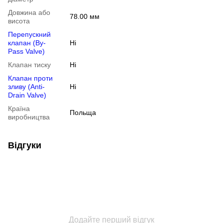
Довжина або
78.00 мм
висота
Перепускний
клапан (By-
Ні
Pass Valve)
Клапан тиску
Ні
Клапан проти
зливу (Anti-
Ні
Drain Valve)
Країна
Польща
виробництва
Відгуки
Додайте перший відгук