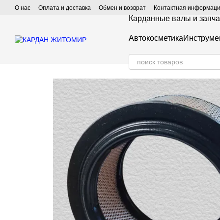
Перейти к основному контенту
О нас
Оплата и доставка
Обмен и возврат
Контактная информац
Карданные валы и запча
Автокосметика
Инструме