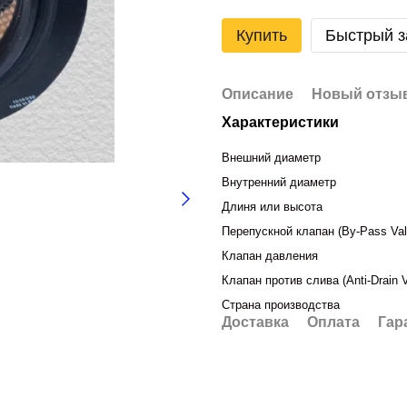
Купить
Быстрый з
Описание
Новый отзыв
Характеристики
Внешний диаметр
Внутренний диаметр
Длиня или высота
Перепускной клапан (By-Pass Va
Клапан давления
Клапан против слива (Anti-Drain 
Страна производства
Доставка
Оплата
Гар