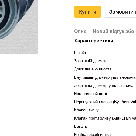
Купити
Замовити
Опис
Новий відгук або
Характеристики
Різьба
Зовнішній діаметр
Довжина або висота
Внутрішній діаметр ущільнювача
Зовнішній діаметр ущільнювача
Номінальний потік
Перепускний клапан (By-Pass Val
Клапан тиску
Клапан проти зливу (Anti-Drain Va
Вага, кг
Країна виробництва