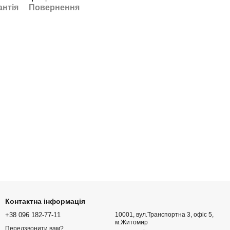
антія
Повернення
Контактна інформація
+38 096 182-77-11
10001, вул.Транспортна 3, офіс 5,
м.Житомир
Передзвонити вам?