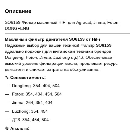
Описание
SO6159 Фильтр масляный HIFI для Agracat, Jinma, Foton,
DONGFENG
Масляный фильтр двигателя SO6159 от HiFi
Надежный выбор для вашей техники! Фильтр
SO6159
идеально подходит для
китайской техники
брендов
Dongfeng, Foton, Jinma, Luzhong и ДТЗ
. Обеспечивает
высокий уровень фильтрации масла, продлевает ресурс
двигателя и снижает затраты на обслуживание.
🔧
Совместимость:
Dongfeng: 354, 404, 504
Foton: 354, 404, 454, 504
Jinma: 264, 354, 404
Luzhong: 354, 454
ДТЗ: 354, 454, 504
🔄
Аналоги: