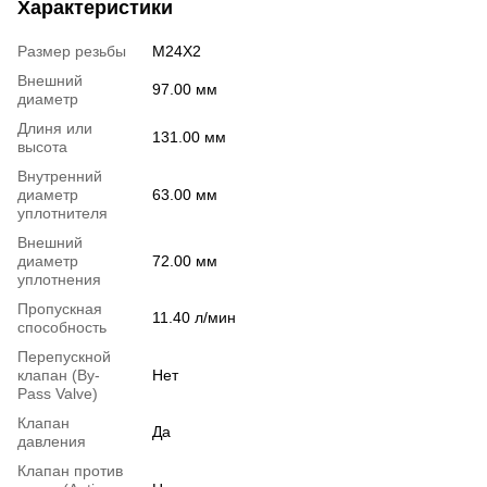
Характеристики
Размер резьбы
M24X2
Внешний
97.00 мм
диаметр
Длиня или
131.00 мм
высота
Внутренний
диаметр
63.00 мм
уплотнителя
Внешний
диаметр
72.00 мм
уплотнения
Пропускная
11.40 л/мин
способность
Перепускной
клапан (By-
Нет
Pass Valve)
Клапан
Да
давления
Клапан против