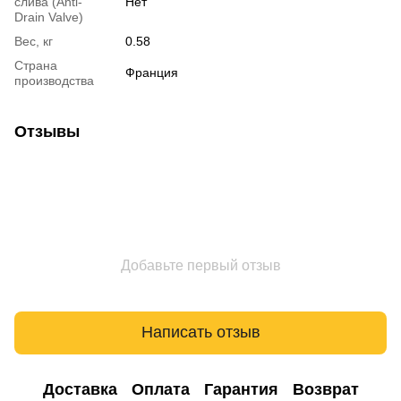
слива (Anti-
Нет
Drain Valve)
Вес, кг
0.58
Страна
Франция
производства
Отзывы
Добавьте первый отзыв
Написать отзыв
Доставка
Оплата
Гарантия
Возврат