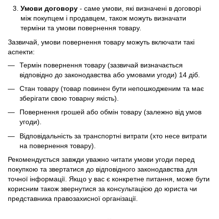
Умови договору
- саме умови, які визначені в договорі
між покупцем і продавцем, також можуть визначати
терміни та умови повернення товару.
Зазвичай, умови повернення товару можуть включати такі
аспекти:
Термін повернення товару (зазвичай визначається
відповідно до законодавства або умовами угоди) 14 діб.
Стан товару (товар повинен бути непошкодженим та має
зберігати свою товарну якість).
Повернення грошей або обмін товару (залежно від умов
угоди).
Відповідальність за транспортні витрати (хто несе витрати
на повернення товару).
Рекомендується завжди уважно читати умови угоди перед
покупкою та звертатися до відповідного законодавства для
точної інформації. Якщо у вас є конкретне питання, може бути
корисним також звернутися за консультацією до юриста чи
представника правозахисної організації.