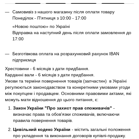
Самовивіз з нашого магазину після оплати товару
Понеділок - П'ятниця з 10:00 - 17:00
«Новою поштою» по Україні
Відправка на наступний день після оплати замовлення до
17:00
Безготівкова оплата на розрахунковий рахунок IBAN
підприємця
Хрестовини - 6 місяців з дати придбання.
Карданні вали - 6 місяців з дати придбання.
Умови та терміни повернення товарів (запчастин) в Україні
регулюються законодавством та конкретними умовами угоди
між покупцем і продавцем. Основними правовими актами, які
можуть мати відношення до цього питання, є:
Закон України "Про захист прав споживачів"
-
визначає права та обов'язки споживачів, включаючи
правила повернення товарів.
Цивільний кодекс України
- містить загальні положення
про укладення та виконання договорів купівлі-продажу.