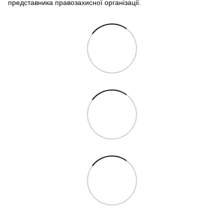
представника правозахисної організації.