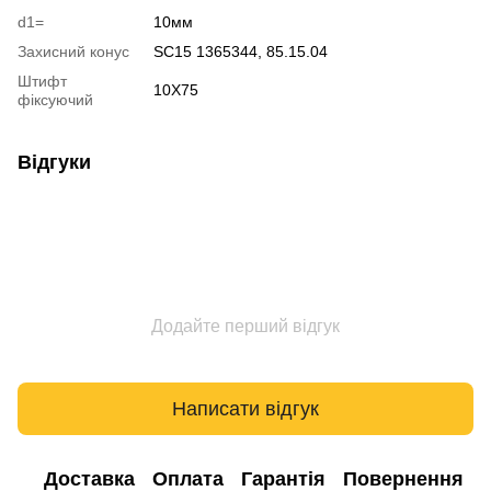
d1=
10мм
Захисний конус
SC15 1365344, 85.15.04
Штифт
10X75
фіксуючий
Відгуки
Додайте перший відгук
Написати відгук
Доставка
Оплата
Гарантія
Повернення