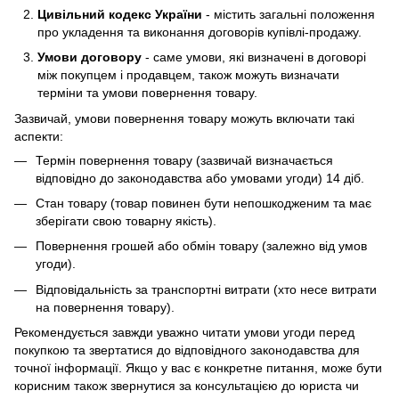
Цивільний кодекс України
- містить загальні положення
про укладення та виконання договорів купівлі-продажу.
Умови договору
- саме умови, які визначені в договорі
між покупцем і продавцем, також можуть визначати
терміни та умови повернення товару.
Зазвичай, умови повернення товару можуть включати такі
аспекти:
Термін повернення товару (зазвичай визначається
відповідно до законодавства або умовами угоди) 14 діб.
Стан товару (товар повинен бути непошкодженим та має
зберігати свою товарну якість).
Повернення грошей або обмін товару (залежно від умов
угоди).
Відповідальність за транспортні витрати (хто несе витрати
на повернення товару).
Рекомендується завжди уважно читати умови угоди перед
покупкою та звертатися до відповідного законодавства для
точної інформації. Якщо у вас є конкретне питання, може бути
корисним також звернутися за консультацією до юриста чи