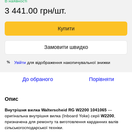
В наявності
3 441.00 грн/шт.
Купити
Замовити швидко
Увійти
для відображення накопичувальної знижки
%
До обраного
Порівняти
Опис
Внутрішня вилка Walterscheid RG W2200 1041065
—
оригінальна внутрішня вилка (Inboard Yoke) серії
W2200
,
призначена для ремонту та виготовлення карданних валів
сільськогосподарської техніки.