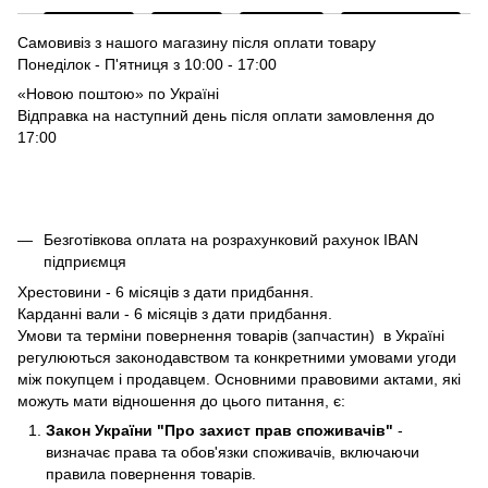
Самовивіз з нашого магазину після оплати товару
Понеділок - П'ятниця з 10:00 - 17:00
«Новою поштою» по Україні
Відправка на наступний день після оплати замовлення до
17:00
Безготівкова оплата на розрахунковий рахунок IBAN
підприємця
Хрестовини - 6 місяців з дати придбання.
Карданні вали - 6 місяців з дати придбання.
Умови та терміни повернення товарів (запчастин) в Україні
регулюються законодавством та конкретними умовами угоди
між покупцем і продавцем. Основними правовими актами, які
можуть мати відношення до цього питання, є:
Закон України "Про захист прав споживачів"
-
визначає права та обов'язки споживачів, включаючи
правила повернення товарів.