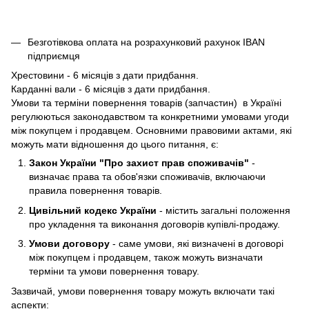
Безготівкова оплата на розрахунковий рахунок IBAN
підприємця
Хрестовини - 6 місяців з дати придбання.
Карданні вали - 6 місяців з дати придбання.
Умови та терміни повернення товарів (запчастин) в Україні
регулюються законодавством та конкретними умовами угоди
між покупцем і продавцем. Основними правовими актами, які
можуть мати відношення до цього питання, є:
Закон України "Про захист прав споживачів"
-
визначає права та обов'язки споживачів, включаючи
правила повернення товарів.
Цивільний кодекс України
- містить загальні положення
про укладення та виконання договорів купівлі-продажу.
Умови договору
- саме умови, які визначені в договорі
між покупцем і продавцем, також можуть визначати
терміни та умови повернення товару.
Зазвичай, умови повернення товару можуть включати такі
аспекти: