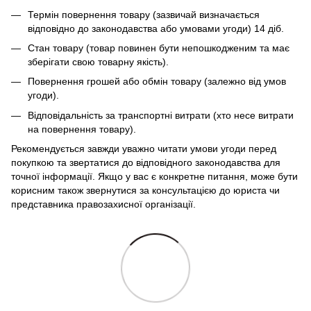
Термін повернення товару (зазвичай визначається
відповідно до законодавства або умовами угоди) 14 діб.
Стан товару (товар повинен бути непошкодженим та має
зберігати свою товарну якість).
Повернення грошей або обмін товару (залежно від умов
угоди).
Відповідальність за транспортні витрати (хто несе витрати
на повернення товару).
Рекомендується завжди уважно читати умови угоди перед
покупкою та звертатися до відповідного законодавства для
точної інформації. Якщо у вас є конкретне питання, може бути
корисним також звернутися за консультацією до юриста чи
представника правозахисної організації.