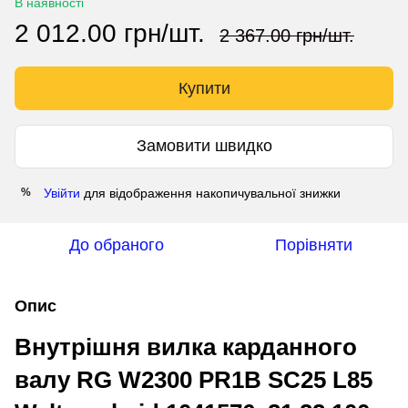
В наявності
2 012.00 грн/шт.
2 367.00 грн/шт.
Купити
Замовити швидко
Увійти
для відображення накопичувальної знижки
%
До обраного
Порівняти
Опис
Внутрішня вилка карданного
валу RG W2300 PR1B SC25 L85