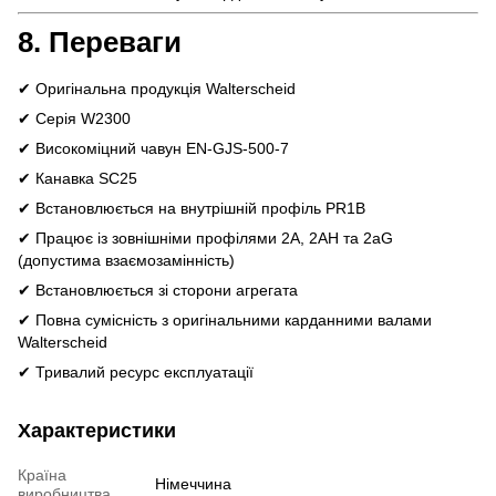
8. Переваги
✔ Оригінальна продукція Walterscheid
✔ Серія W2300
✔ Високоміцний чавун EN-GJS-500-7
✔ Канавка SC25
✔ Встановлюється на внутрішній профіль PR1B
✔ Працює із зовнішніми профілями 2A, 2AH та 2aG
(допустима взаємозамінність)
✔ Встановлюється зі сторони агрегата
✔ Повна сумісність з оригінальними карданними валами
Walterscheid
✔ Тривалий ресурс експлуатації
Характеристики
Країна
Німеччина
виробництва