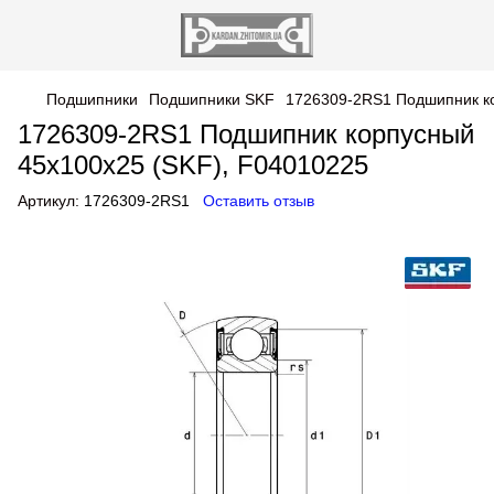
Подшипники
Подшипники SKF
1726309-2RS1 Подшипник ко
1726309-2RS1 Подшипник корпусный
45х100х25 (SKF), F04010225
Артикул:
1726309-2RS1
Оставить отзыв