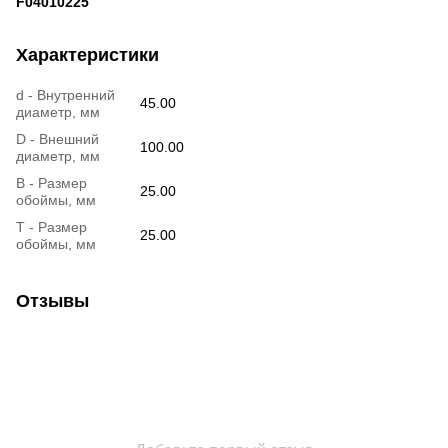
F04010225
Характеристики
d - Внутренний
45.00
диаметр, мм
D - Внешний
100.00
диаметр, мм
B - Размер
25.00
обоймы, мм
T - Размер
25.00
обоймы, мм
Отзывы