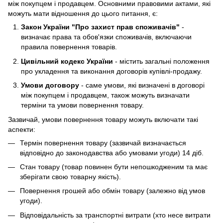
між покупцем і продавцем. Основними правовими актами, які
можуть мати відношення до цього питання, є:
Закон України "Про захист прав споживачів"
-
визначає права та обов'язки споживачів, включаючи
правила повернення товарів.
Цивільний кодекс України
- містить загальні положення
про укладення та виконання договорів купівлі-продажу.
Умови договору
- саме умови, які визначені в договорі
між покупцем і продавцем, також можуть визначати
терміни та умови повернення товару.
Зазвичай, умови повернення товару можуть включати такі
аспекти:
Термін повернення товару (зазвичай визначається
відповідно до законодавства або умовами угоди) 14 діб.
Стан товару (товар повинен бути непошкодженим та має
зберігати свою товарну якість).
Повернення грошей або обмін товару (залежно від умов
угоди).
Відповідальність за транспортні витрати (хто несе витрати