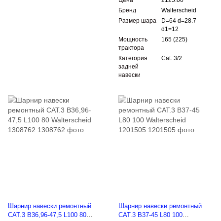
Цена
2125.00
Бренд
Walterscheid
Размер шара
D=64 d=28.7
d1=12
Мощность
165 (225)
трактора
Категория
Cat. 3/2
задней
навески
Шарнир навески ремонтный
Шарнир навески ремонтный
CAT.3 B36,96-47,5 L100 80
CAT.3 B37-45 L80 100