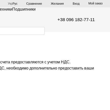
Мой заказ
Сравнение
Укр
Рус
Желания
Вход
техники
Подшипники
+38 096 182-77-11
 счета предоставляются с учетом НДС.
НДС, необходимо дополнительно предоставить ваши