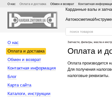
Перейти к основному контенту
О нас
Оплата и доставка
Обмен и возврат
Контактная информац
Карданные валы и запча
Автокосметика
Инструме
О нас
Запчасти, фильтры, масла и инст
Оплата и д
Оплата и доставка
Обмен и возврат
Оплата производится н
Контактная информация
Для получения налогов
налоговые реквизиты.
Блог
Карта сайта
Каталоги, инструкции