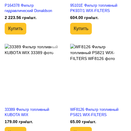
P164378 Фильтр
95101E Фильтр топливный
гидравлический Donaldson
PK937/1 WIX-FILTERS
2 223.56 грн/шт.
604.00 грн/шт.
Купить
Купить
33389 Фильтр топливный
WF8126 Фильтр топливный
KUBOTA WIX
PS821 WIX-FILTERS
179.00 грн/шт.
65.00 грн/шт.