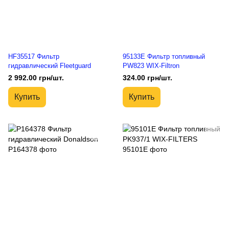
HF35517 Фильтр
95133E Фильтр топливный
гидравлический Fleetguard
PW823 WIX-Filtron
2 992.00 грн/шт.
324.00 грн/шт.
Купить
Купить