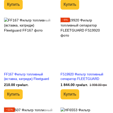
Купить
Купить
−8%
FF167 Фильтр топливный
FS19920 Фильтр топливный
(вставка, катридж) Fleetguard
сепаратор FLEETGUARD
210.00 грн/шт.
1 844.00 грн/шт.
1 998.00 грн
Купить
Купить
−11%