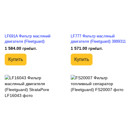
LF691A Фильтр масляний
LF777 Фильтр масляный
двигателя (Fleetguard)
двигателя (Fleetguard) 3889311
1 584.00 грн/шт.
1 571.00 грн/шт.
Купить
Купить