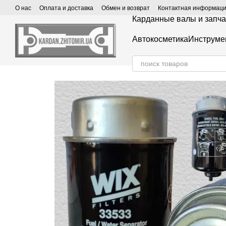
Перейти к основному контенту
О нас
Оплата и доставка
Обмен и возврат
Контактная информац
Карданные валы и запча
Автокосметика
Инструме