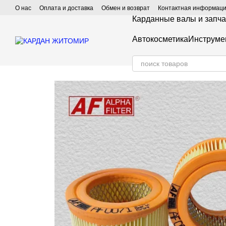
Перейти к основному контенту
О нас
Оплата и доставка
Обмен и возврат
Контактная информац
Карданные валы и запча
Автокосметика
Инструме