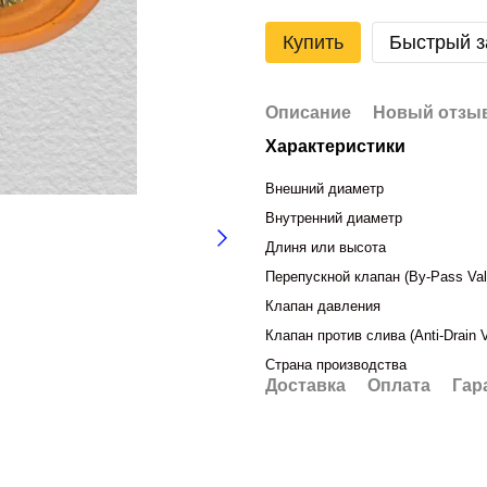
Купить
Быстрый з
Описание
Новый отзыв
Характеристики
Внешний диаметр
Внутренний диаметр
Длиня или высота
Перепускной клапан (By-Pass Val
Клапан давления
Клапан против слива (Anti-Drain V
Страна производства
Доставка
Оплата
Гар