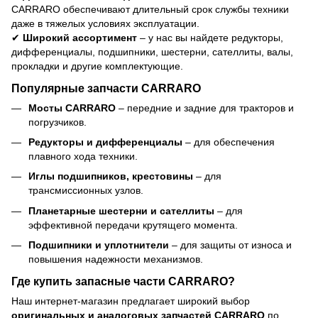
CARRARO обеспечивают длительный срок службы техники
даже в тяжелых условиях эксплуатации.
✔
Широкий ассортимент
– у нас вы найдете редукторы,
дифференциалы, подшипники, шестерни, сателлиты, валы,
прокладки и другие комплектующие.
Популярные запчасти CARRARO
Мосты CARRARO
– передние и задние для тракторов и
погрузчиков.
Редукторы и дифференциалы
– для обеспечения
плавного хода техники.
Иглы подшипников, крестовины
– для
трансмиссионных узлов.
Планетарные шестерни и сателлиты
– для
эффективной передачи крутящего момента.
Подшипники и уплотнители
– для защиты от износа и
повышения надежности механизмов.
Где купить запасные части CARRARO?
Наш интернет-магазин предлагает широкий выбор
оригинальных и аналоговых запчастей CARRARO
по