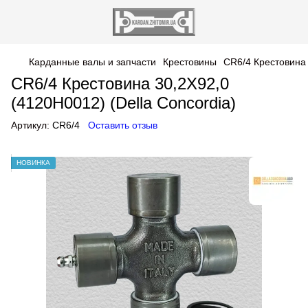
Карданные валы и запчасти
Крестовины
CR6/4 Крестовина 
CR6/4 Крестовина 30,2X92,0
(4120H0012) (Della Concordia)
Артикул:
CR6/4
Оставить отзыв
НОВИНКА