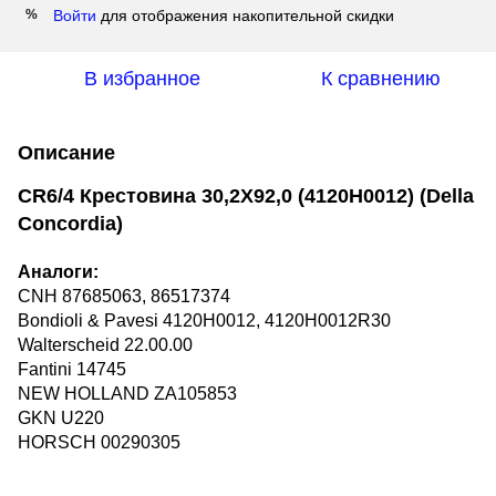
Войти
для отображения накопительной скидки
%
В избранное
К сравнению
Описание
CR6/4 Крестовина 30,2X92,0 (4120H0012) (Della
Concordia)
Аналоги:
CNH 87685063, 86517374
Bondioli & Pavesi 4120H0012, 4120H0012R30
Walterscheid 22.00.00
Fantini 14745
NEW HOLLAND ZA105853
GKN U220
HORSCH 00290305